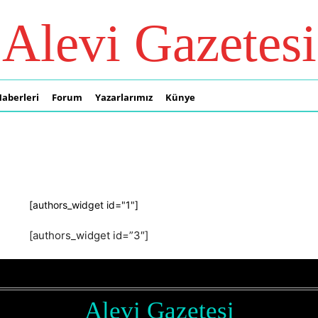
Alevi Gazetesi
Haberleri
Forum
Yazarlarımız
Künye
[authors_widget id="1"]
[authors_widget id=”3″]
Alevi Gazetesi