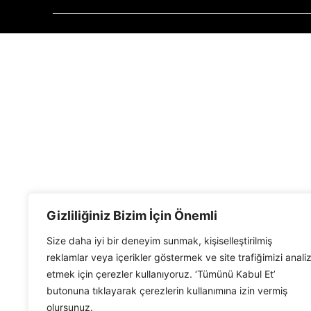
Gizliliğiniz Bizim İçin Önemli
Size daha iyi bir deneyim sunmak, kişiselleştirilmiş
reklamlar veya içerikler göstermek ve site trafiğimizi anali
etmek için çerezler kullanıyoruz. ‘Tümünü Kabul Et’
butonuna tıklayarak çerezlerin kullanımına izin vermiş
olursunuz.