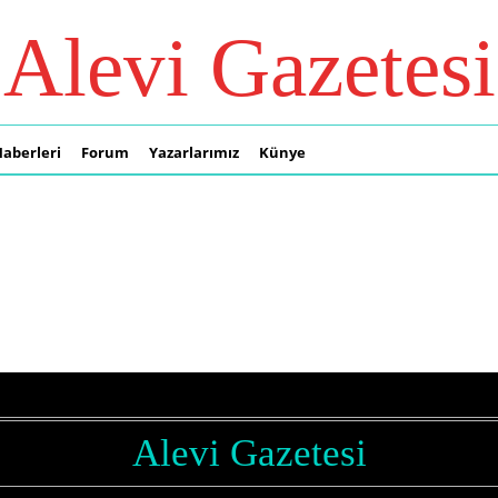
Alevi Gazetesi
Haberleri
Forum
Yazarlarımız
Künye
Alevi Gazetesi