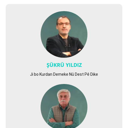
ŞÜKRÜ YILDIZ
Ji bo Kurdan Demeke Nû Dest Pê Dike