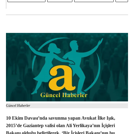
Güncel Haberler
10 Ekim Davası’nda savunma yapan Avukat İlke Işık,
2015’de Gaziantep valisi olan Ali Yerlikaya’nın İçişleri
Bakanı olduğu belirtilerek, ‘Biz İçişleri Bakanı’nın bu