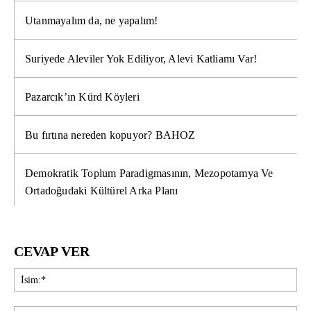
Utanmayalım da, ne yapalım!
Suriyede Aleviler Yok Ediliyor, Alevi Katliamı Var!
Pazarcık’ın Kürd Köyleri
Bu fırtına nereden kopuyor? BAHOZ
Demokratik Toplum Paradigmasının, Mezopotamya Ve
Ortadoğudaki Kültürel Arka Planı
CEVAP VER
İsi