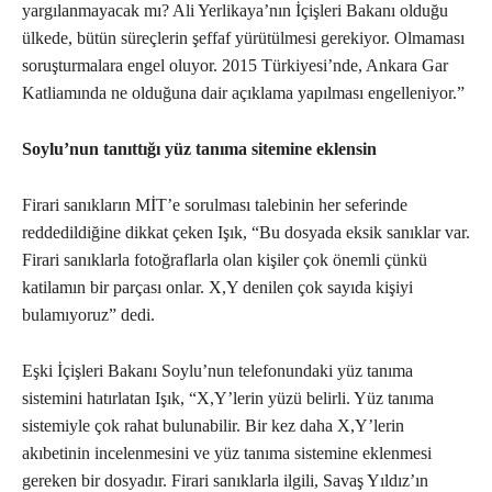
yargılanmayacak mı? Ali Yerlikaya’nın İçişleri Bakanı olduğu
ülkede, bütün süreçlerin şeffaf yürütülmesi gerekiyor. Olmaması
soruşturmalara engel oluyor. 2015 Türkiyesi’nde, Ankara Gar
Katliamında ne olduğuna dair açıklama yapılması engelleniyor.”
Soylu’nun tanıttığı yüz tanıma sitemine eklensin
Firari sanıkların MİT’e sorulması talebinin her seferinde
reddedildiğine dikkat çeken Işık, “Bu dosyada eksik sanıklar var.
Firari sanıklarla fotoğraflarla olan kişiler çok önemli çünkü
katilamın bir parçası onlar. X,Y denilen çok sayıda kişiyi
bulamıyoruz” dedi.
Eşki İçişleri Bakanı Soylu’nun telefonundaki yüz tanıma
sistemini hatırlatan Işık, “X,Y’lerin yüzü belirli. Yüz tanıma
sistemiyle çok rahat bulunabilir. Bir kez daha X,Y’lerin
akıbetinin incelenmesini ve yüz tanıma sistemine eklenmesi
gereken bir dosyadır. Firari sanıklarla ilgili, Savaş Yıldız’ın