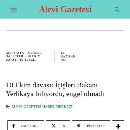
Alevi Gazetesi
15
ANA SAYFA
GÜNCEL
HABERLER
10 EKIM
HAZIRAN
DAVASI: İÇIŞLERI...
2023
10 Ekim davası: İçişleri Bakanı
Yerlikaya biliyordu, engel olmadı
By
ALEVI GAZETESI HABER MERKEZI
FACEBOOK
X
PINTEREST