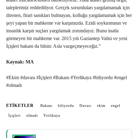
taleplerimiz reddediliyor. Gerçek sorumluları yargılamamak için
direnen, firari sanıkları bulmayan, kolluğu yargılamamak için her
şeyi yapan bir mahkeme var karşımızda. Ezidi soykırımının ve
insanlık karşıtı suçları yargılamak zorundayız. Bunu inatla
görmeyen bir mahkeme var. 2015 yılı Gaziantep Valisi ve yeni
İçişleri bakanı da bilsin: Asla vazgeçmeyeceğiz.”
Kaynak: MA
#Ekim #davası #İçişleri #Bakanı #Yerlikaya #biliyordu #engel
#olmadı
ETIKETLER
Bakanı
biliyordu
Davası
ekim
engel
İçişleri
olmadı
Yerlikaya