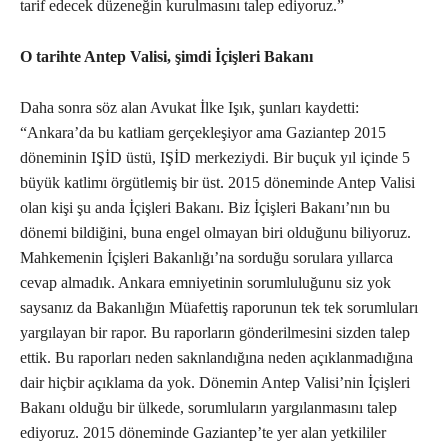
tarif edecek düzeneğin kurulmasını talep ediyoruz.”
O tarihte Antep Valisi, şimdi İçişleri Bakanı
Daha sonra söz alan Avukat İlke Işık, şunları kaydetti:
“Ankara’da bu katliam gerçekleşiyor ama Gaziantep 2015
döneminin IŞİD üstü, IŞİD merkeziydi. Bir buçuk yıl içinde 5
büyük katlimı örgütlemiş bir üst. 2015 döneminde Antep Valisi
olan kişi şu anda İçişleri Bakanı. Biz İçişleri Bakanı’nın bu
dönemi bildiğini, buna engel olmayan biri olduğunu biliyoruz.
Mahkemenin İçişleri Bakanlığı’na sorduğu sorulara yıllarca
cevap almadık. Ankara emniyetinin sorumluluğunu siz yok
saysanız da Bakanlığın Müafettiş raporunun tek tek sorumluları
yargılayan bir rapor. Bu raporların gönderilmesini sizden talep
ettik. Bu raporları neden saknlandığına neden açıklanmadığına
dair hiçbir açıklama da yok. Dönemin Antep Valisi’nin İçişleri
Bakanı olduğu bir ülkede, sorumluların yargılanmasını talep
ediyoruz. 2015 döneminde Gaziantep’te yer alan yetkililer