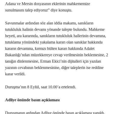
Adana ve Mersin dosyasının eklerinin mahkememize
sunulmasını talep ediyoruz” diye konuştu.
Savunmalar ardından söz alan iddia makamı, sanıkların
tutukluluk halinin devamı yönande talepte bulundu. Mahkeme
heyeti, ara kararında, sanıkların tutukluluk hallerinin devamına,
tutuklama yönündeki yakalama kararı olan sanıklar hakkında
kararın devamına, kırmızı bülten kararı hakkında Adalet
Bakanlığı’ndan müzekkereye cevap verilmesinin beklemesine, 2
tanığın dinlenmesine, Erman Ekici’nin dijitalleri için yazılan
yazının cevabının beklenmesinine, diğer taleplerin ise reddine
karar verildi.
Duruşma’nın 8 Eylül, saat 10.00’a ertelendi.
Adliye önünde basın açıklaması
Duruşmanın ardından Adliye önünde basın açıklaması yapıldı.