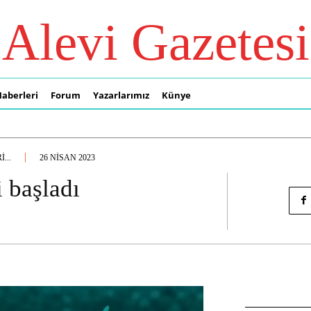
Alevi Gazetesi
Haberleri
Forum
Yazarlarımız
Künye
...
26 NISAN 2023
i başladı