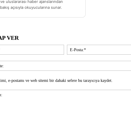
ve uluslararası haber ajanslarından
akış açısıyla okuyucularına sunar.
AP VER
İsim:*
imi, e-postamı ve web sitemi bir dahaki sefere bu tarayıcıya kaydet.