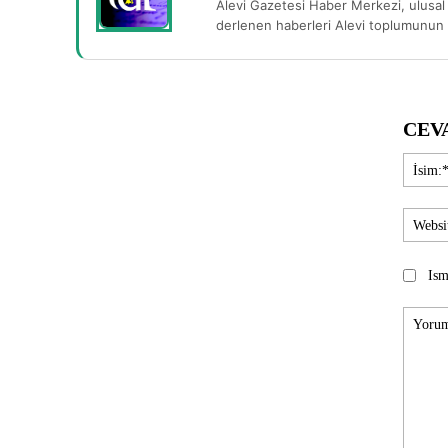
Alevi Gazetesi Haber Merkezi, ulusal 
derlenen haberleri Alevi toplumunun b
CEV
Ism