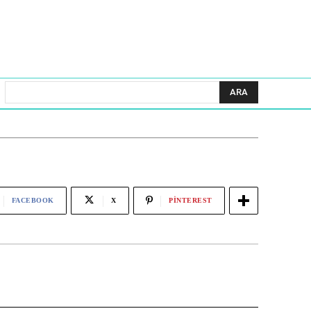
ARA
FACEBOOK
X
PINTEREST