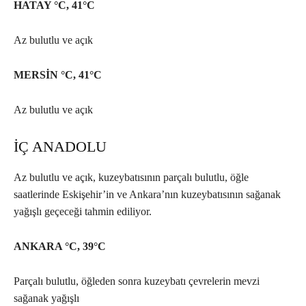
HATAY °C, 41°C
Az bulutlu ve açık
MERSİN °C, 41°C
Az bulutlu ve açık
İÇ ANADOLU
Az bulutlu ve açık, kuzeybatısının parçalı bulutlu, öğle
saatlerinde Eskişehir’in ve Ankara’nın kuzeybatısının sağanak
yağışlı geçeceği tahmin ediliyor.
ANKARA °C, 39°C
Parçalı bulutlu, öğleden sonra kuzeybatı çevrelerin mevzi
sağanak yağışlı