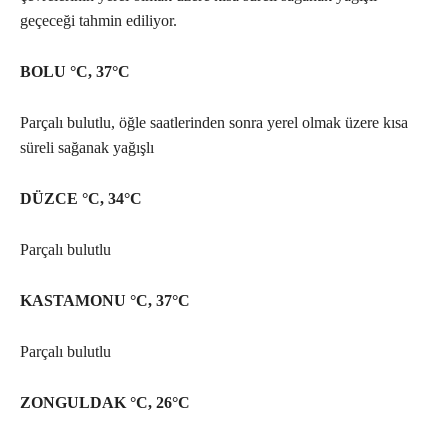
geçeceği tahmin ediliyor.
BOLU °C, 37°C
Parçalı bulutlu, öğle saatlerinden sonra yerel olmak üzere kısa
süreli sağanak yağışlı
DÜZCE °C, 34°C
Parçalı bulutlu
KASTAMONU °C, 37°C
Parçalı bulutlu
ZONGULDAK °C, 26°C