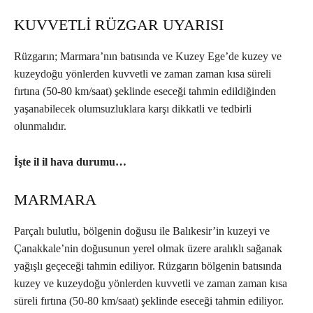
KUVVETLİ RÜZGAR UYARISI
Rüzgarın; Marmara’nın batısında ve Kuzey Ege’de kuzey ve
kuzeydoğu yönlerden kuvvetli ve zaman zaman kısa süreli
fırtına (50-80 km/saat) şeklinde eseceği tahmin edildiğinden
yaşanabilecek olumsuzluklara karşı dikkatli ve tedbirli
olunmalıdır.
İşte il il hava durumu…
MARMARA
Parçalı bulutlu, bölgenin doğusu ile Balıkesir’in kuzeyi ve
Çanakkale’nin doğusunun yerel olmak üzere aralıklı sağanak
yağışlı geçeceği tahmin ediliyor. Rüzgarın bölgenin batısında
kuzey ve kuzeydoğu yönlerden kuvvetli ve zaman zaman kısa
süreli fırtına (50-80 km/saat) şeklinde eseceği tahmin ediliyor.