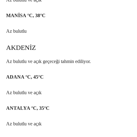
MANİSA °C, 38°C
Az bulutlu
AKDENİZ
Az bulutlu ve açık geçeceği tahmin ediliyor.
ADANA °C, 45°C
Az bulutlu ve açık
ANTALYA °C, 35°C
Az bulutlu ve açık