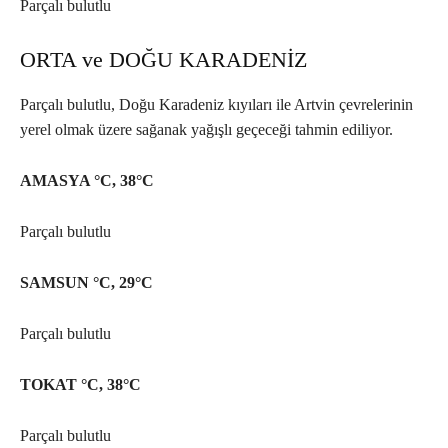
Parçalı bulutlu
ORTA ve DOĞU KARADENİZ
Parçalı bulutlu, Doğu Karadeniz kıyıları ile Artvin çevrelerinin
yerel olmak üzere sağanak yağışlı geçeceği tahmin ediliyor.
AMASYA °C, 38°C
Parçalı bulutlu
SAMSUN °C, 29°C
Parçalı bulutlu
TOKAT °C, 38°C
Parçalı bulutlu