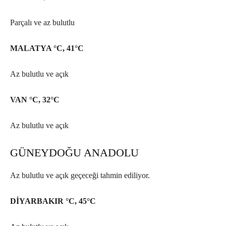
Parçalı ve az bulutlu
MALATYA °C, 41°C
Az bulutlu ve açık
VAN °C, 32°C
Az bulutlu ve açık
GÜNEYDOĞU ANADOLU
Az bulutlu ve açık geçeceği tahmin ediliyor.
DİYARBAKIR °C, 45°C