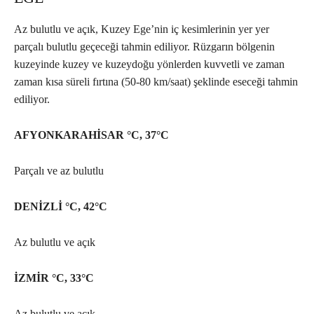
Az bulutlu ve açık, Kuzey Ege’nin iç kesimlerinin yer yer
parçalı bulutlu geçeceği tahmin ediliyor. Rüzgarın bölgenin
kuzeyinde kuzey ve kuzeydoğu yönlerden kuvvetli ve zaman
zaman kısa süreli fırtına (50-80 km/saat) şeklinde eseceği tahmin
ediliyor.
AFYONKARAHİSAR °C, 37°C
Parçalı ve az bulutlu
DENİZLİ °C, 42°C
Az bulutlu ve açık
İZMİR °C, 33°C
Az bulutlu ve açık