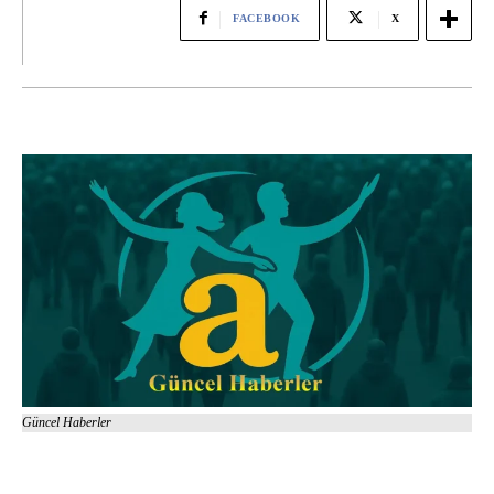
FACEBOOK
X
Güncel Haberler