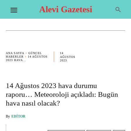
Alevi Gazetesi
14
ANA SAYFA
GÜNCEL
HABERLER
14 AĞUSTOS
AĞUSTOS
2023 HAVA...
2023
14 Ağustos 2023 hava durumu
raporu… Meteoroloji açıkladı: Bugün
hava nasıl olacak?
By
EDITOR