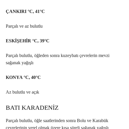
ÇANKIRI °C, 41°C
Parçalı ve az bulutlu
ESKİŞEHİR °C, 39°C
Parçalı bulutlu, öğleden sonra kuzeybatı çevrelerin mevzi
sağanak yağışlı
KONYA °C, 40°C
Az bulutlu ve açık
BATI KARADENİZ
Parçalı bulutlu, öğle saatlerinden sonra Bolu ve Karabük
çevrelerinin yerel olmak üzere kısa süreli sağanak yağışlı