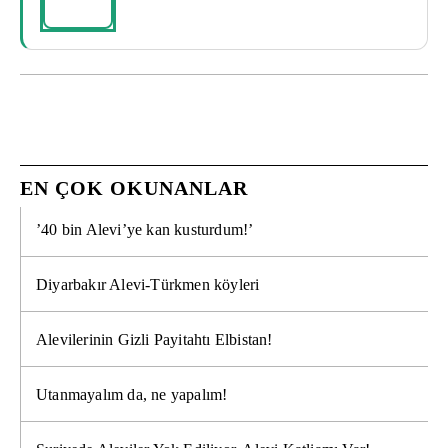
EN ÇOK OKUNANLAR
’40 bin Alevi’ye kan kusturdum!’
Diyarbakır Alevi-Türkmen köyleri
Alevilerinin Gizli Payitahtı Elbistan!
Utanmayalım da, ne yapalım!