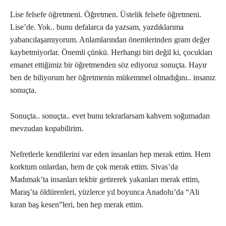
Lise felsefe öğretmeni. Öğretmen. Üstelik felsefe öğretmeni.
Lise’de. Yok.. bunu defalarca da yazsam, yazdıklarıma
yabancılaşamıyorum. Anlamlarından önemlerinden gram değer
kaybetmiyorlar. Önemli çünkü. Herhangi biri değil ki, çocukları
emanet ettiğimiz bir öğretmenden söz ediyoruz sonuçta. Hayır
ben de biliyorum her öğretmenin mükemmel olmadığını.. insanız
sonuçta.
Sonuçta.. sonuçta.. evet bunu tekrarlarsam kahvem soğumadan
mevzudan kopabilirim.
Nefretlerle kendilerini var eden insanları hep merak ettim. Hem
korktum onlardan, hem de çok merak ettim. Sivas’da
Madımak’ta insanları tekbir getirerek yakanları merak ettim,
Maraş’ta öldürenleri, yüzlerce yıl boyunca Anadolu’da “Ali
kıran baş kesen”leri, ben hep merak ettim.