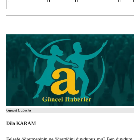
Güncel Haberler
Dila KARAM
Felsefe öğretmeninin ne öğrettiğini duydunuz mu? Ben duydum,