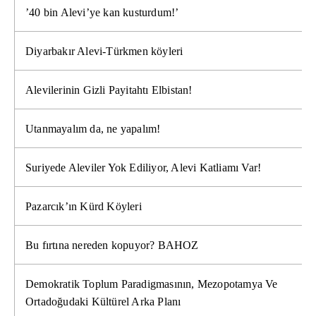
’40 bin Alevi’ye kan kusturdum!’
Diyarbakır Alevi-Türkmen köyleri
Alevilerinin Gizli Payitahtı Elbistan!
Utanmayalım da, ne yapalım!
Suriyede Aleviler Yok Ediliyor, Alevi Katliamı Var!
Pazarcık’ın Kürd Köyleri
Bu fırtına nereden kopuyor? BAHOZ
Demokratik Toplum Paradigmasının, Mezopotamya Ve
Ortadoğudaki Kültürel Arka Planı