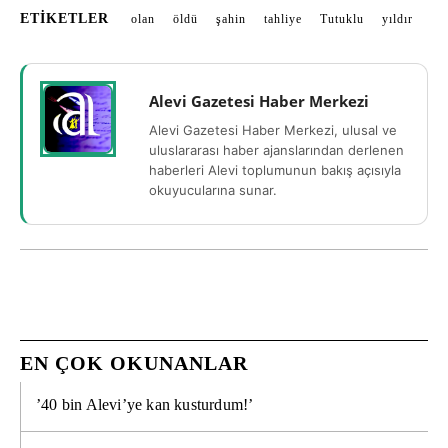
ETIKETLER
olan
öldü
şahin
tahliye
Tutuklu
yıldır
Alevi Gazetesi Haber Merkezi
Alevi Gazetesi Haber Merkezi, ulusal ve
uluslararası haber ajanslarından derlenen
haberleri Alevi toplumunun bakış açısıyla
okuyucularına sunar.
EN ÇOK OKUNANLAR
’40 bin Alevi’ye kan kusturdum!’