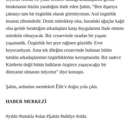
bırakmanın hüzün yarattığını ifade eden Şahin, “Ben dışarıya
çıkmayı tam bir özgürlük olarak görmüyorum. Asıl özgürlük
insanın zihnindedir. Deniz mürekkep olsa, buradaki ağaçlar kağıt
olsa geride bıraktığım arkadaşlara karşı duygularımı ifade etmem
mümkün olmayacak. Biz cezaevinde sıradan bir yaşam
yaşamadık. Özgürlük her şeye rağmen güzeldir. Evet
heyecanlıyım. Ama tek dileğim cezaevinde bulunan bütün
tutuklu arkadaşlarımın özgürlüklerine kavuşmasıdır. Biz sadece
Kürtlerin değil bütün halkların özgürce yaşayacağız bir
dünyanın olmasını istiyoruz” diye konuştu.
Şahin, ardından memleketi Êlih’e doğru yola çıktı.
HABER MERKEZİ
#yıldır #tutuklu #olan #Şahin #tahliye #oldu