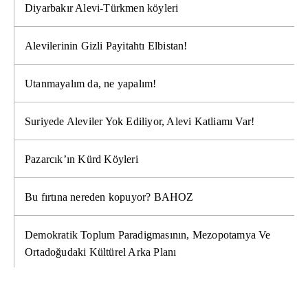
Diyarbakır Alevi-Türkmen köyleri
Alevilerinin Gizli Payitahtı Elbistan!
Utanmayalım da, ne yapalım!
Suriyede Aleviler Yok Ediliyor, Alevi Katliamı Var!
Pazarcık’ın Kürd Köyleri
Bu fırtına nereden kopuyor? BAHOZ
Demokratik Toplum Paradigmasının, Mezopotamya Ve
Ortadoğudaki Kültürel Arka Planı