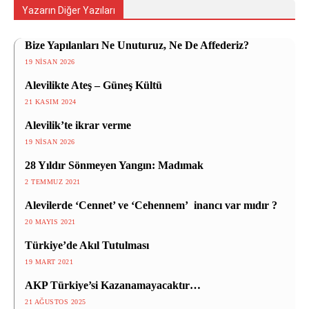
Yazarın Diğer Yazıları
Bize Yapılanları Ne Unuturuz, Ne De Affederiz?
19 NISAN 2026
Alevilikte Ateş – Güneş Kültü
21 KASIM 2024
Alevilik’te ikrar verme
19 NISAN 2026
28 Yıldır Sönmeyen Yangın: Madımak
2 TEMMUZ 2021
Alevilerde ‘Cennet’ ve ‘Cehennem’ inancı var mıdır ?
20 MAYIS 2021
Türkiye’de Akıl Tutulması
19 MART 2021
AKP Türkiye’si Kazanamayacaktır…
21 AĞUSTOS 2025