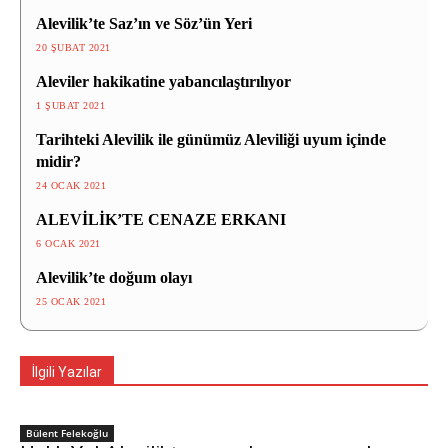
Alevilik’te Saz’ın ve Söz’ün Yeri
20 ŞUBAT 2021
Aleviler hakikatine yabancılaştırılıyor
1 ŞUBAT 2021
Tarihteki Alevilik ile günümüz Aleviliği uyum içinde
midir?
24 OCAK 2021
ALEVİLİK’TE CENAZE ERKANI
6 OCAK 2021
Alevilik’te doğum olayı
25 OCAK 2021
İlgili Yazılar
Bülent Felekoğlu