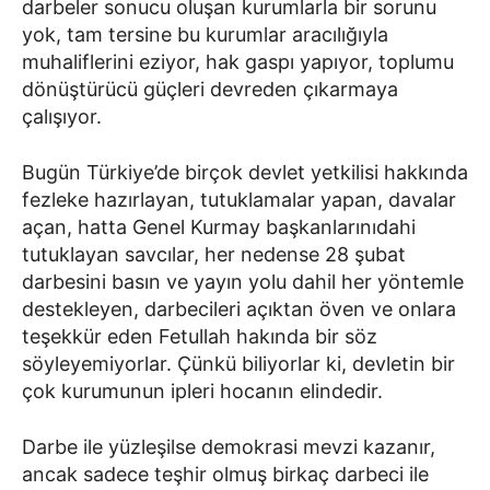
darbeler sonucu oluşan kurumlarla bir sorunu
yok, tam tersine bu kurumlar aracılığıyla
muhaliflerini eziyor, hak gaspı yapıyor, toplumu
dönüştürücü güçleri devreden çıkarmaya
çalışıyor.
Bugün Türkiye’de birçok devlet yetkilisi hakkında
fezleke hazırlayan, tutuklamalar yapan, davalar
açan, hatta Genel Kurmay başkanlarınıdahi
tutuklayan savcılar, her nedense 28 şubat
darbesini basın ve yayın yolu dahil her yöntemle
destekleyen, darbecileri açıktan öven ve onlara
teşekkür eden Fetullah hakında bir söz
söyleyemiyorlar. Çünkü biliyorlar ki, devletin bir
çok kurumunun ipleri hocanın elindedir.
Darbe ile yüzleşilse demokrasi mevzi kazanır,
ancak sadece teşhir olmuş birkaç darbeci ile