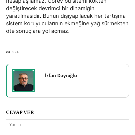
hesaplaşılamaz. Görev bu sitemi kökten
değiştirecek devrimci bir dinamiğin
yaratılmasıdır. Bunun dışıyapılacak her tartışma
sistem koruyucularının ekmeğine yağ sürmekten
öte sonuçlara yol açmaz.
1066
İrfan Dayıoğlu
CEVAP VER