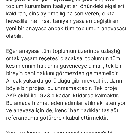
toplum kurumların faaliyetleri önündeki elgelleri
kaldıran, cins ayırımcılığına son veren, dikta
heveslilerine fırsat tanıyan yasaları değiştiren
yeni bir anayasa ancak tüm toplumun anayasası
olabilir.
Eğer anayasa tüm toplumun üzerinde uzlaştığı
ortak yaşam reçetesi olacaksa, toplumun tüm
kesimlerinin haklarını güvenceye almalı, tek bir
bireyin dahi hakkını görmezden gelmemelidir.
Ancak yukarda görüldüğü gibi mevcut iktidarın
böyle bir projesi bulunmamaktadır. Tek proje
AKP ekibi ile 1923 e kadar iktidarda kalmaktır.
Bu amaca hizmet eden adımlar atılmak isteniyor
ve anayasa için de, kendi hazırladıklarıtaslağı
referanduma götürerek kabul ettirmektir.
Yani toplumun yarısının onaylamayacağı bir