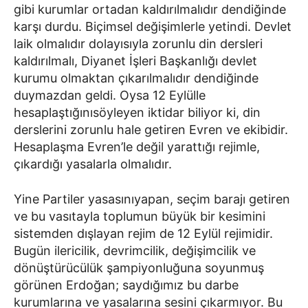
gibi kurumlar ortadan kaldırılmalıdır dendiğinde
karşı durdu. Biçimsel değişimlerle yetindi. Devlet
laik olmalıdır dolayısıyla zorunlu din dersleri
kaldırılmalı, Diyanet İşleri Başkanlığı devlet
kurumu olmaktan çıkarılmalıdır dendiğinde
duymazdan geldi. Oysa 12 Eylülle
hesaplaştığınısöyleyen iktidar biliyor ki, din
derslerini zorunlu hale getiren Evren ve ekibidir.
Hesaplaşma Evren’le değil yarattığı rejimle,
çıkardığı yasalarla olmalıdır.
Yine Partiler yasasınıyapan, seçim barajı getiren
ve bu vasıtayla toplumun büyük bir kesimini
sistemden dışlayan rejim de 12 Eylül rejimidir.
Bugün ilericilik, devrimcilik, değişimcilik ve
dönüştürücülük şampiyonluğuna soyunmuş
görünen Erdoğan; saydığımız bu darbe
kurumlarına ve yasalarına sesini çıkarmıyor. Bu