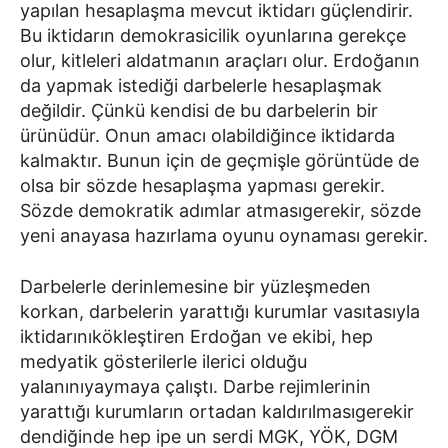
yapılan hesaplaşma mevcut iktidarı güçlendirir.
Bu iktidarın demokrasicilik oyunlarına gerekçe
olur, kitleleri aldatmanın araçları olur. Erdoğanın
da yapmak istediği darbelerle hesaplaşmak
değildir. Çünkü kendisi de bu darbelerin bir
ürünüdür. Onun amacı olabildiğince iktidarda
kalmaktır. Bunun için de geçmişle görüntüde de
olsa bir sözde hesaplaşma yapması gerekir.
Sözde demokratik adımlar atmasıgerekir, sözde
yeni anayasa hazırlama oyunu oynaması gerekir.
Darbelerle derinlemesine bir yüzleşmeden
korkan, darbelerin yarattığı kurumlar vasıtasıyla
iktidarınıkökleştiren Erdoğan ve ekibi, hep
medyatik gösterilerle ilerici olduğu
yalanınıyaymaya çalıştı. Darbe rejimlerinin
yarattığı kurumların ortadan kaldırılmasıgerekir
dendiğinde hep ipe un serdi MGK, YÖK, DGM