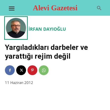
Alevi Gazetesi
İRFAN DAYIOĞLU
Yargıladıkları darbeler ve
yarattığı rejim değil
11 Haziran 2012