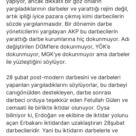
yapıyor, ancak dikkatli bir göz onların
yargıladıklarının darbeler ve yarattığı rejim değil,
artık ipliği iyice pazara çıkmış kimi darbecilerin
sözde yargılanmasıdır. Bir dönemin darbe
yöneticilerini yargılayan AKP bu darbecilerin
yarattığı darbe kurumlarına hiç dokunmuyor. Adı
değiştirilen DGM’lere dokunmuyor, YÖK’e
dokunmuyor, MGK’ye dokunmuyor ama darbeler
ile yüzleştiğini söylüyor.
28 şubat post-modern darbesini ve darbeleri
yapanları yargıladıklarını söylüyorlar, bu darbeyi
canıgönülden destekleyen, darbe sonrası
darbeci orduya teşekkür eden Fetullah Gülen ve
cemaati ile birlikte iktidar olunuyor. Oysa
biliniyor ki, Erdoğan ve ekibine de iktidar yolunu
açan Erbakanı iktidardan uzaklaştıran 28şubat
darbecileridir. Yani bu iktidarın darbelerle ve