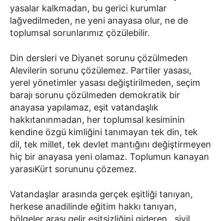
yasalar kalkmadan, bu gerici kurumlar
lağvedilmeden, ne yeni anayasa olur, ne de
toplumsal sorunlarımız çözülebilir.
Din dersleri ve Diyanet sorunu çözülmeden
Alevilerin sorunu çözülemez. Partiler yasası,
yerel yönetimler yasası değiştirilmeden, seçim
barajı sorunu çözülmeden demokratik bir
anayasa yapılamaz, eşit vatandaşlık
hakkıtanınmadan, her toplumsal kesiminin
kendine özgü kimliğini tanımayan tek din, tek
dil, tek millet, tek devlet mantığını değiştirmeyen
hiç bir anayasa yeni olamaz. Toplumun kanayan
yarasıKürt sorununu çözemez.
Vatandaşlar arasında gerçek eşitliği tanıyan,
herkese anadilinde eğitim hakkı tanıyan,
bölgeler arası gelir eşitsizliğini gideren , sivil