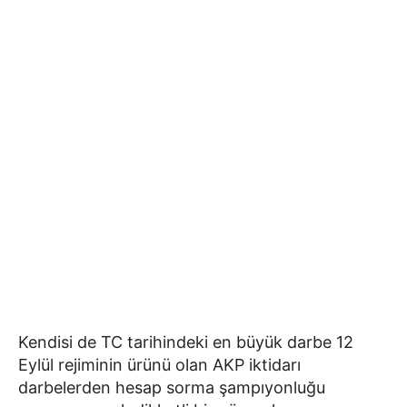
Kendisi de TC tarihindeki en büyük darbe 12
Eylül rejiminin ürünü olan AKP iktidarı
darbelerden hesap sorma şampıyonluğu