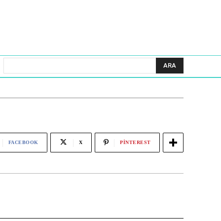
ARA
FACEBOOK
X
PINTEREST