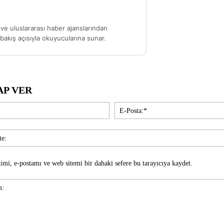
ve uluslararası haber ajanslarından
akış açısıyla okuyucularına sunar.
AP VER
İsim:*
imi, e-postamı ve web sitemi bir dahaki sefere bu tarayıcıya kaydet.