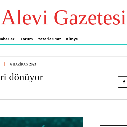
Alevi Gazetesi
Haberleri
Forum
Yazarlarımız
Künye
6 HAZIRAN 2023
eri dönüyor