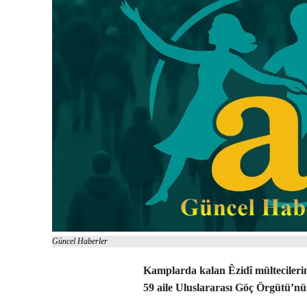
Güncel Haberler
Kamplarda kalan Êzidî mültecileri
59 aile Uluslararası Göç Örgütü’nün