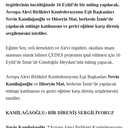
örgütlerinin öncülüğünde 16 Eylül’de bir miting yapılacak.
Avrupa Alevi Birlikleri Konfederasyonu Eşit Başkanları
Nevin Kamilağaoğlu ve Hüseyin Mat, herkesin İzmir’de
yapılacak mitinge katılmasını ve gerici eğitime karşı direniş
sergilemesini istediler.
Eğitim Sen, veli dernekleri ve Alevi örgütleri, okullara imam
atanması olarak bilinen ÇEDES projesinin iptal edilmesi için 16
Eylül’de İzmir’de Gündoğdu Meydanı’nda miting yapacak.
Avrupa Alevi Birlikleri Konfederasyonu Eşit Başkanları
Nevin
Kamilağaoğlu
ve
Hüseyin Mat,
herkesin İzmir’de yapılacak
mitinge katılmasını ve gerici eğitime karşı direniş sergilemesini
istediler.
KAMİLAĞAOĞLU: BİR DİRENİŞ SERGİLİYORUZ
Nevin Kamilağaoğlu, “
Avrupa Alevi Birlikleri Konfederasyonu