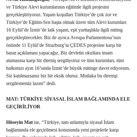
ve Türkiye Alevi kurumlarının eğitimle ilgili projesini
gerçekleştiriyoruz. Yaşam koşulları Türkiye’de çok zor ve
Türkiye’de Eğitim-Sen başta olmak üzere tüm Alevi kurumları
16 Eylül’de İzmir’de laik yaşam, eşit yurttaşlıkla ilgili miting
gerçekleştirecekler. Biz de ayrıca Avrupa Parlamentosu’nun
önünde 11 Eylül’de Strazburg’ta ÇEDES projesine karşı bir
basın açıklaması yapacağız. Biz devletin okullara imam
atamasına karşı bir direniş sergiliyoruz ve tüm kurumları, tüm
halkımızı ayın 16’sında İzmir’de büyük mitinge davet ediyorum.
Siz katılmazsanız biz bir eksik oluruz. Mutlaka bu direnişi
sergilememiz lazım” dedi.
MAT: TÜRKİYE SİYASAL İSLAM BAĞLAMINDA ELE
GEÇİRİLİYOR
Hüseyin Mat
ise, “Türkiye, tam anlamıyla siyasal İslam
bağlamında ele geçirilmesi konusunda yeni projelerle karşı