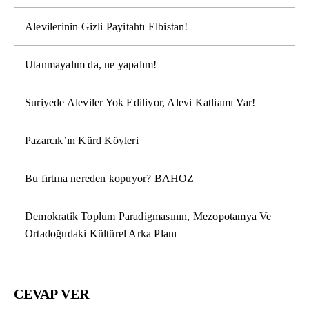
Alevilerinin Gizli Payitahtı Elbistan!
Utanmayalım da, ne yapalım!
Suriyede Aleviler Yok Ediliyor, Alevi Katliamı Var!
Pazarcık’ın Kürd Köyleri
Bu fırtına nereden kopuyor? BAHOZ
Demokratik Toplum Paradigmasının, Mezopotamya Ve
Ortadoğudaki Kültürel Arka Planı
CEVAP VER