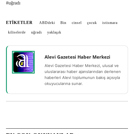
#uğradı
ETIKETLER
ABDdeki
Bin
cinsel
çocuk
istismara
kiliselerde
uğradı
yaklaşık
Alevi Gazetesi Haber Merkezi
Alevi Gazetesi Haber Merkezi, ulusal ve
uluslararası haber ajanslarından derlenen
haberleri Alevi toplumunun bakış açısıyla
okuyucularına sunar.