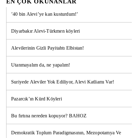
EN ÇOK OKUNANLAR
’40 bin Alevi’ye kan kusturdum!’
Diyarbakır Alevi-Türkmen köyleri
Alevilerinin Gizli Payitahtı Elbistan!
Utanmayalım da, ne yapalım!
Suriyede Aleviler Yok Ediliyor, Alevi Katliamı Var!
Pazarcık’ın Kürd Köyleri
Bu fırtına nereden kopuyor? BAHOZ
Demokratik Toplum Paradigmasının, Mezopotamya Ve