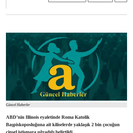
Güncel Haberler
ABD’nin Illinois eyaletinde Roma Katolik
Başpiskoposluğuna ait kiliselerde yaklaşık 2 bin çocuğun
cinsel istismara uğradığı belirtildi