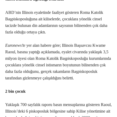
ABD’nin Illinois eyaletinde faaliyet gösteren Roma Katolik
Başpiskoposluğuna ait kiliselerde, çocuklara yönelik cinsel
tacizde bulunan din adamlarının sayısının bilinenden çok daha
fazla olduğu ortaya çıktı.
Euronews’te
yer alan habere göre; Illinois Başsavcısı Kwame
Raoul, basına yaptığı açıklamada, eyalet civarında yaklaşık 3,5
milyon üyesi olan Roma Katolik Başpiskoposluğu kurumlarında
çocuklara yönelik cinsel istismarın boyutunun bilinenden çok
daha fazla olduğunu, gerçek rakamların Başpiskoposluk
tarafından gizlenmeye çalışıldığını belirtti.
2 bin çocuk
Yaklaşık 700 sayfalık raporu basın mensuplarına gösteren Raoul,
Illinois’deki 6 piskoposluk bölgesine sahip Kilise yönetimine ait