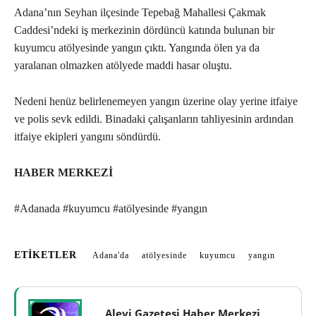
Adana’nın Seyhan ilçesinde Tepebağ Mahallesi Çakmak
Caddesi’ndeki iş merkezinin dördüncü katında bulunan bir
kuyumcu atölyesinde yangın çıktı. Yangında ölen ya da
yaralanan olmazken atölyede maddi hasar oluştu.
Nedeni henüz belirlenemeyen yangın üzerine olay yerine itfaiye
ve polis sevk edildi. Binadaki çalışanların tahliyesinin ardından
itfaiye ekipleri yangını söndürdü.
HABER MERKEZİ
#Adanada #kuyumcu #atölyesinde #yangın
ETIKETLER
Adana'da
atölyesinde
kuyumcu
yangın
Alevi Gazetesi Haber Merkezi