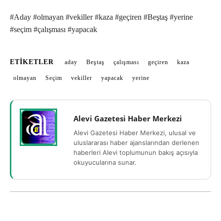
#Aday #olmayan #vekiller #kaza #geçiren #Beştaş #yerine
#seçim #çalışması #yapacak
ETIKETLER
aday
Beştaş
çalışması
geçiren
kaza
olmayan
Seçim
vekiller
yapacak
yerine
Alevi Gazetesi Haber Merkezi
Alevi Gazetesi Haber Merkezi, ulusal ve
uluslararası haber ajanslarından derlenen
haberleri Alevi toplumunun bakış açısıyla
okuyucularına sunar.