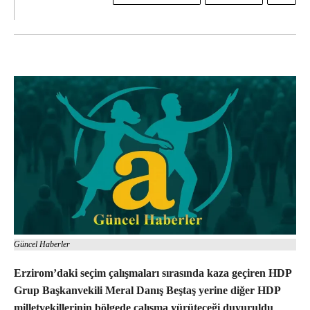
Güncel Haberler
Erzirom’daki seçim çalışmaları sırasında kaza geçiren HDP
Grup Başkanvekili Meral Danış Beştaş yerine diğer HDP
milletvekillerinin bölgede çalışma yürüteceği duyuruldu