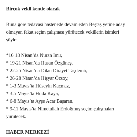
Birçok vekil kentte olacak
Buna göre tedavasi hastenede devam eden Beştaş yerine aday
olmayan fakat seçim çalışması yürütecek vekillerin isimleri
şöyle:
*16-18 Nisan’da Nuran İmir,
* 19-21 Nisan’da Hasan Özgüneş,
* 22-25 Nisan’da Dilan Dirayet Taşdemir,
* 26-28 Nisan’da Hişyar Özsoy,
* 1-3 Mayıs’ta Hüseyin Kaçmaz,
* 3-5 Mayıs’ta Hüda Kaya,
* 6-8 Mayıs’ta Ayşe Acar Başaran,
* 9-11 Mayıs’ta Nimetullah Erdoğmuş seçim çalışmaları
yürütecek.
HABER MERKEZİ