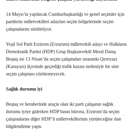
14 Mayıs’ta yapılacak Cumhurbaşkanlığı ve genel seçimler için
partilerin milletvekilleri adayları seçim bölgelerinde seçim
çalışmalarını sürdürüyor.
Yeşil Sol Parti Erzirom (Erzurum) milletvekili adayı ve Halkların
Demokratik Partisi (HDP) Grup Başkanvekili Meral Danış
Beştaş ise 13 Nisan’da seçim çalışmaları sırasında Qereyazi
(Karayazı) ilçesinde geçirdiği trafik kazası nedeniyle bir süre
seçim çalışması yürütemeyecek.
Sağlık durumu iyi
Beştaş ve beraberinde araçta olan iki parti çalışanın sağlık
durumu iyiye giderken HDP basın bürosu, Erzirom’da seçim
çalışmalarını diğer HDP’li milletvekillerinin yürüteceğine dair
bilgilendirme yaptı.