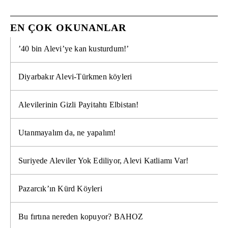
EN ÇOK OKUNANLAR
’40 bin Alevi’ye kan kusturdum!’
Diyarbakır Alevi-Türkmen köyleri
Alevilerinin Gizli Payitahtı Elbistan!
Utanmayalım da, ne yapalım!
Suriyede Aleviler Yok Ediliyor, Alevi Katliamı Var!
Pazarcık’ın Kürd Köyleri
Bu fırtına nereden kopuyor? BAHOZ