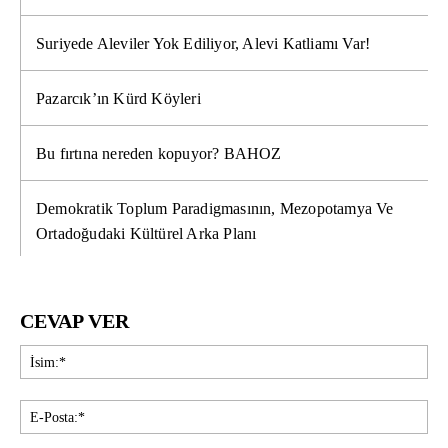
Suriyede Aleviler Yok Ediliyor, Alevi Katliamı Var!
Pazarcık’ın Kürd Köyleri
Bu fırtına nereden kopuyor? BAHOZ
Demokratik Toplum Paradigmasının, Mezopotamya Ve
Ortadoğudaki Kültürel Arka Planı
CEVAP VER
İsi
E-
Pos