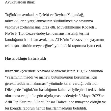
Avukatlardan itiraz
Tuğluk’un avukatları Çelebi ve Reyhan Yalçındağ,
müvekkillerin yargılanmasının sürdürülmesi ve savunma
yapmaya zorlanmasına itiraz etti. Müvekkillerine Kocaeli 1
No’lu F Tipi Cezaevindeyken demans hastalığı teşhisi
konduğunu hatırlatan avukatlar, ATK’nin “cezaevinde yaşamını
tek başına sürdüremeyeceğine” yönündeki raporuna işaret etti.
Hasta olduğu hatırlatıldı
İtiraz dilekçelerinde Anayasa Mahkemesi’nin Tuğluk hakkında
“yaşamının maddi ve manevi bütünlüğünün korunması için
gerekli tedbirlerin alınması” yönünde karar verdiği belirtildi.
Dilekçede Tuğluk’un hastalığının kalıcı ve iyileştirici tedavisinin
olmaması ve gün be gün ağırlaşması nedeniyle 3 Mayıs 2023’te
Adli Tıp Kurumu 3’üncü İhtisas Dairesi’nce muayene olduğu ve
bu konuda raporun henüz hazırlanmadığını belirtildi.