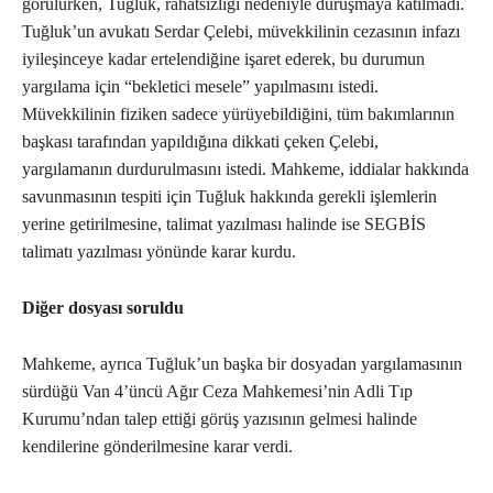
görülürken, Tuğluk, rahatsızlığı nedeniyle duruşmaya katılmadı.
Tuğluk’un avukatı Serdar Çelebi, müvekkilinin cezasının infazı
iyileşinceye kadar ertelendiğine işaret ederek, bu durumun
yargılama için “bekletici mesele” yapılmasını istedi.
Müvekkilinin fiziken sadece yürüyebildiğini, tüm bakımlarının
başkası tarafından yapıldığına dikkati çeken Çelebi,
yargılamanın durdurulmasını istedi. Mahkeme, iddialar hakkında
savunmasının tespiti için Tuğluk hakkında gerekli işlemlerin
yerine getirilmesine, talimat yazılması halinde ise SEGBİS
talimatı yazılması yönünde karar kurdu.
Diğer dosyası soruldu
Mahkeme, ayrıca Tuğluk’un başka bir dosyadan yargılamasının
sürdüğü Van 4’üncü Ağır Ceza Mahkemesi’nin Adli Tıp
Kurumu’ndan talep ettiği görüş yazısının gelmesi halinde
kendilerine gönderilmesine karar verdi.