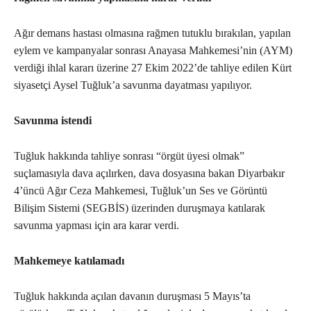
Ağır demans hastası olmasına rağmen tutuklu bırakılan, yapılan
eylem ve kampanyalar sonrası Anayasa Mahkemesi’nin (AYM)
verdiği ihlal kararı üzerine 27 Ekim 2022’de tahliye edilen Kürt
siyasetçi Aysel Tuğluk’a savunma dayatması yapılıyor.
Savunma istendi
Tuğluk hakkında tahliye sonrası “örgüt üyesi olmak”
suçlamasıyla dava açılırken, dava dosyasına bakan Diyarbakır
4’üncü Ağır Ceza Mahkemesi, Tuğluk’un Ses ve Görüntü
Bilişim Sistemi (SEGBİS) üzerinden duruşmaya katılarak
savunma yapması için ara karar verdi.
Mahkemeye katılamadı
Tuğluk hakkında açılan davanın duruşması 5 Mayıs’ta