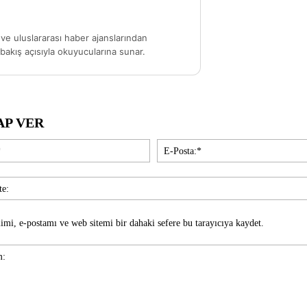
ve uluslararası haber ajanslarından
akış açısıyla okuyucularına sunar.
AP VER
İsim:*
imi, e-postamı ve web sitemi bir dahaki sefere bu tarayıcıya kaydet.