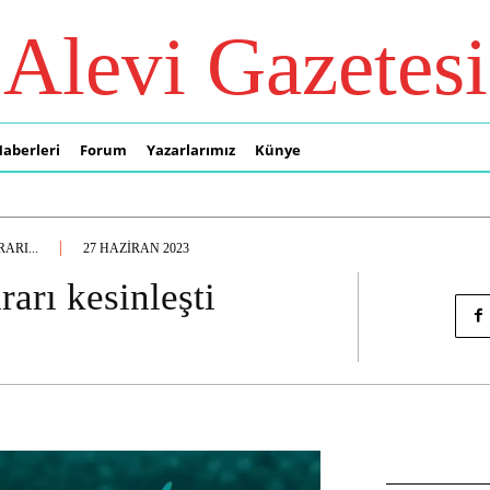
Alevi Gazetesi
Haberleri
Forum
Yazarlarımız
Künye
ARI...
27 HAZIRAN 2023
arı kesinleşti