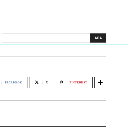
ARA
FACEBOOK
X
PINTEREST