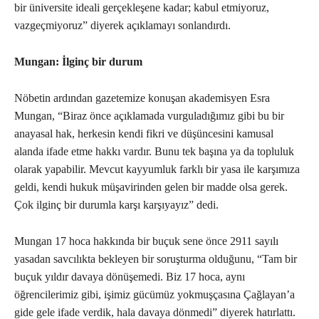
bir üniversite ideali gerçekleşene kadar; kabul etmiyoruz,
vazgeçmiyoruz” diyerek açıklamayı sonlandırdı.
Mungan: İlginç bir durum
Nöbetin ardından gazetemize konuşan akademisyen Esra
Mungan, “Biraz önce açıklamada vurguladığımız gibi bu bir
anayasal hak, herkesin kendi fikri ve düşüncesini kamusal
alanda ifade etme hakkı vardır. Bunu tek başına ya da topluluk
olarak yapabilir. Mevcut kayyumluk farklı bir yasa ile karşımıza
geldi, kendi hukuk müşavirinden gelen bir madde olsa gerek.
Çok ilginç bir durumla karşı karşıyayız” dedi.
Mungan 17 hoca hakkında bir buçuk sene önce 2911 sayılı
yasadan savcılıkta bekleyen bir soruşturma olduğunu, “Tam bir
buçuk yıldır davaya dönüşemedi. Biz 17 hoca, aynı
öğrencilerimiz gibi, işimiz gücümüz yokmuşçasına Çağlayan’a
gide gele ifade verdik, hala davaya dönmedi” diyerek hatırlattı.