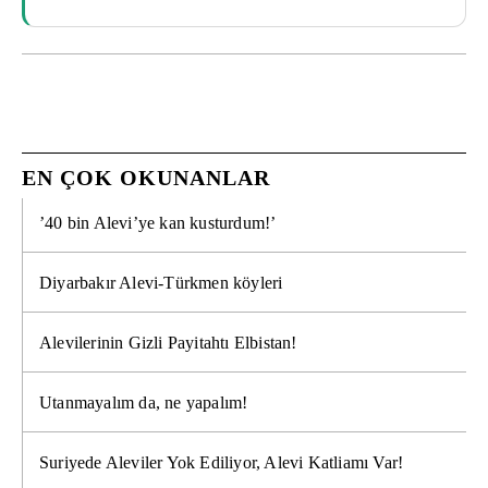
EN ÇOK OKUNANLAR
’40 bin Alevi’ye kan kusturdum!’
Diyarbakır Alevi-Türkmen köyleri
Alevilerinin Gizli Payitahtı Elbistan!
Utanmayalım da, ne yapalım!
Suriyede Aleviler Yok Ediliyor, Alevi Katliamı Var!