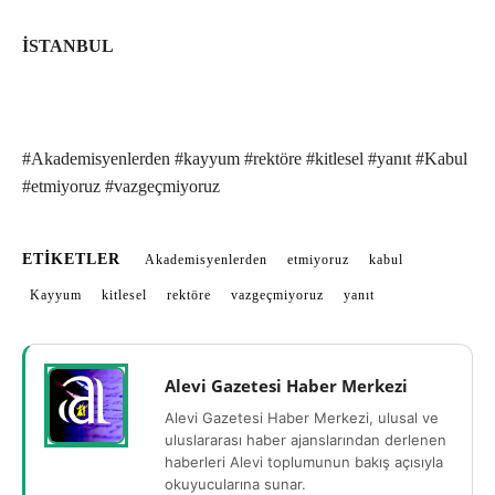
İSTANBUL
#Akademisyenlerden #kayyum #rektöre #kitlesel #yanıt #Kabul
#etmiyoruz #vazgeçmiyoruz
ETIKETLER
Akademisyenlerden
etmiyoruz
kabul
Kayyum
kitlesel
rektöre
vazgeçmiyoruz
yanıt
Alevi Gazetesi Haber Merkezi
Alevi Gazetesi Haber Merkezi, ulusal ve
uluslararası haber ajanslarından derlenen
haberleri Alevi toplumunun bakış açısıyla
okuyucularına sunar.