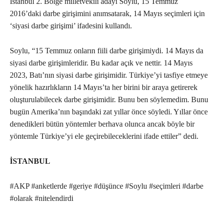
İstanbul 2. Bölge milletvekili adayı Soylu, 15 Temmuz
2016’daki darbe girişimini anımsatarak, 14 Mayıs seçimleri için
‘siyasi darbe girişimi’ ifadesini kullandı.
Soylu, “15 Temmuz onların fiili darbe girişimiydi. 14 Mayıs da
siyasi darbe girişimleridir. Bu kadar açık ve nettir. 14 Mayıs
2023, Batı’nın siyasi darbe girişimidir. Türkiye’yi tasfiye etmeye
yönelik hazırlıkların 14 Mayıs’ta her birini bir araya getirerek
oluşturulabilecek darbe girişimidir. Bunu ben söylemedim. Bunu
bugün Amerika’nın başındaki zat yıllar önce söyledi. Yıllar önce
denedikleri bütün yöntemler berhava olunca ancak böyle bir
yöntemle Türkiye’yi ele geçirebileceklerini ifade ettiler” dedi.
İSTANBUL
#AKP #anketlerde #geriye #düşünce #Soylu #seçimleri #darbe
#olarak #nitelendirdi