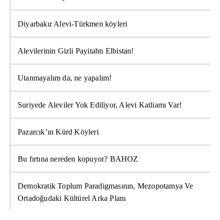
Diyarbakır Alevi-Türkmen köyleri
Alevilerinin Gizli Payitahtı Elbistan!
Utanmayalım da, ne yapalım!
Suriyede Aleviler Yok Ediliyor, Alevi Katliamı Var!
Pazarcık’ın Kürd Köyleri
Bu fırtına nereden kopuyor? BAHOZ
Demokratik Toplum Paradigmasının, Mezopotamya Ve
Ortadoğudaki Kültürel Arka Planı