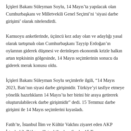
İçişleri Bakanı Süleyman Soylu, 14 Mayıs’ta yapılacak olan
Cumhurbaşkanı ve Milletvekili Genel Seçimi’ni ‘siyasi darbe
girişimi’ olarak nitelendirdi.
Kamuoyu anketlerinde, üçüncü kez aday olan ve adaylığı yasal
olarak tartışmalı olan Cumhurbaşkanı Tayyip Erdoğan’ın
oylarının giderek düşmesi ve derinleşen ekonomik krizle halkın
artan tepkisinin gölgesinde, 14 Mayıs seçimlerinin sonucu da
giderek merak konusu oldu.
İçişleri Bakanı Süleyman Soylu seçimlerle ilgili, “14 Mayıs
2023, Batı’nın siyasi darbe girişimidir. Türkiye’yi tasfiye etmeye
yönelik hazırlıkların 14 Mayıs’ta her birini bir araya getirerek
oluşturulabilecek darbe girişimidir” dedi. 15 Temmuz darbe
girişimi ile 14 Mayıs seçimlerini kıyasladı.
Fatih’te, İstanbul İlim ve Kültür Vakfını ziyaret eden AKP