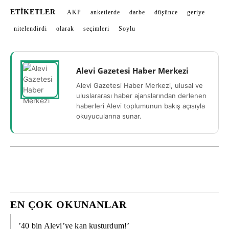
ETIKETLER
AKP
anketlerde
darbe
düşünce
geriye
nitelendirdi
olarak
seçimleri
Soylu
Alevi Gazetesi Haber Merkezi
Alevi Gazetesi Haber Merkezi, ulusal ve
uluslararası haber ajanslarından derlenen
haberleri Alevi toplumunun bakış açısıyla
okuyucularına sunar.
EN ÇOK OKUNANLAR
’40 bin Alevi’ye kan kusturdum!’