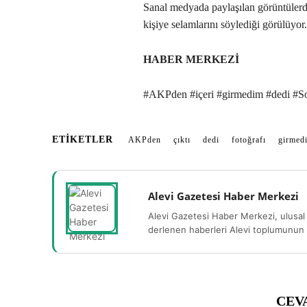
Sanal medyada paylaşılan görüntülerd
kişiye selamlarını söylediği görülüyor
HABER MERKEZİ
#AKPden #içeri #girmedim #dedi #Soy
ETIKETLER
AKPden
çıktı
dedi
fotoğrafı
girmed
Alevi Gazetesi Haber Merkezi
Alevi Gazetesi Haber Merkezi, ulusal 
derlenen haberleri Alevi toplumunun b
CEV