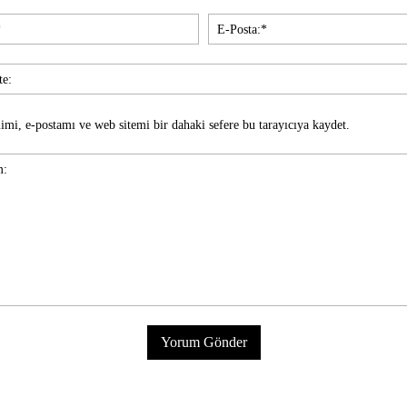
İsim:*
imi, e-postamı ve web sitemi bir dahaki sefere bu tarayıcıya kaydet.