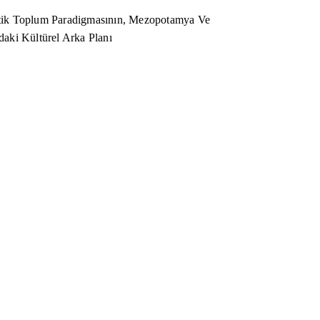
ik Toplum Paradigmasının, Mezopotamya Ve
aki Kültürel Arka Planı