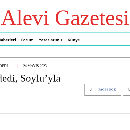
Alevi Gazetesi
Haberleri
Forum
Yazarlarımız
Künye
EDI,...
24 MAYIS 2023
edi, Soylu’yla
FACEBOOK