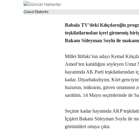
Güncel Haberler
Babala TV’deki Kılıçdaroğlu prog
teşkilatlarından içeri girmemiş bir
Bakanı Süleyman Soylu ile makamı
Millet İttifakı’nın adayı Kemal Kılı
Amed’ten katıldığını söyleyen Umut 
hayatımda AK Parti teşkilatlarından 
kadar. Diyarbakırlıyım, Kürt genciyi
huzurun, istikrarın, güven ortamının 
sarıldım. 14 Mayıs seçimlerinde de 
Seçime kadar hayatında AKP teşkilatla
İçişleri Bakanı Süleyman Soylu ile m
görüntüleri ortaya çıktı.