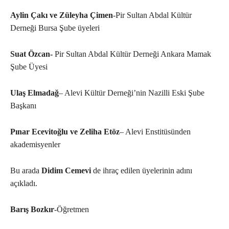
Aylin Çakı ve Züleyha Çimen
-Pir Sultan Abdal Kültür
Derneği Bursa Şube üyeleri
Suat Özcan-
Pir Sultan Abdal Kültür Derneği Ankara Mamak
Şube Üyesi
Ulaş Elmadağ
– Alevi Kültür Derneği’nin Nazilli Eski Şube
Başkanı
Pınar Ecevitoğlu ve Zeliha Etöz
– Alevi Enstitüsünden
akademisyenler
Bu arada
Didim Cemevi
de ihraç edilen üyelerinin adını
açıkladı.
Barış Bozkır
-Öğretmen