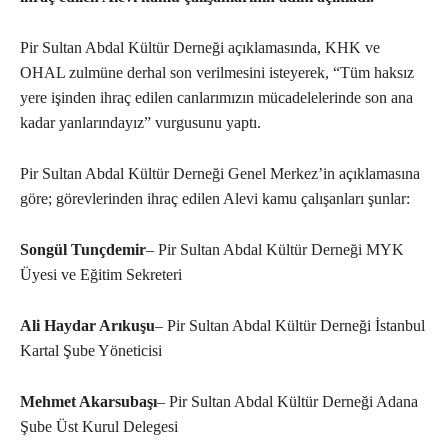
Pir Sultan Abdal Kültür Derneği açıklamasında, KHK ve
OHAL zulmüne derhal son verilmesini isteyerek, “Tüm haksız
yere işinden ihraç edilen canlarımızın mücadelelerinde son ana
kadar yanlarındayız” vurgusunu yaptı.
Pir Sultan Abdal Kültür Derneği Genel Merkez’in açıklamasına
göre; görevlerinden ihraç edilen Alevi kamu çalışanları şunlar:
Songül Tunçdemir
– Pir Sultan Abdal Kültür Derneği MYK
Üyesi ve Eğitim Sekreteri
Ali Haydar Arıkuşu
– Pir Sultan Abdal Kültür Derneği İstanbul
Kartal Şube Yöneticisi
Mehmet Akarsubaşı
– Pir Sultan Abdal Kültür Derneği Adana
Şube Üst Kurul Delegesi