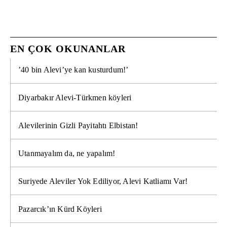
EN ÇOK OKUNANLAR
’40 bin Alevi’ye kan kusturdum!’
Diyarbakır Alevi-Türkmen köyleri
Alevilerinin Gizli Payitahtı Elbistan!
Utanmayalım da, ne yapalım!
Suriyede Aleviler Yok Ediliyor, Alevi Katliamı Var!
Pazarcık’ın Kürd Köyleri