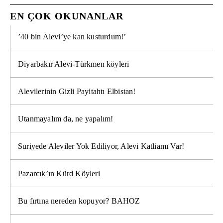
EN ÇOK OKUNANLAR
’40 bin Alevi’ye kan kusturdum!’
Diyarbakır Alevi-Türkmen köyleri
Alevilerinin Gizli Payitahtı Elbistan!
Utanmayalım da, ne yapalım!
Suriyede Aleviler Yok Ediliyor, Alevi Katliamı Var!
Pazarcık’ın Kürd Köyleri
Bu fırtına nereden kopuyor? BAHOZ