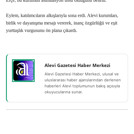
Erçe, bu kurumun asimilasyon üssü olduğunu belirtti.
Eylem, katılımcıların alkışlarıyla sona erdi. Alevi kurumları,
birlik ve dayanışma mesajı vererek, inanç özgürlüğü ve eşit
yurttaşlık vurgusunu ön plana çıkardı.
Alevi Gazetesi Haber Merkezi
Alevi Gazetesi Haber Merkezi, ulusal ve
uluslararası haber ajanslarından derlenen
haberleri Alevi toplumunun bakış açısıyla
okuyucularına sunar.