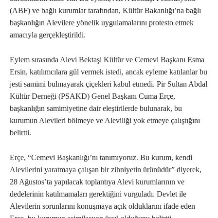
(ABF) ve bağlı kurumlar tarafından, Kültür Bakanlığı’na bağlı
başkanlığın Alevilere yönelik uygulamalarını protesto etmek
amacıyla gerçekleştirildi.
Eylem sırasında Alevi Bektaşi Kültür ve Cemevi Başkanı Esma
Ersin, katılımcılara gül vermek istedi, ancak eyleme katılanlar bu
jesti samimi bulmayarak çiçekleri kabul etmedi. Pir Sultan Abdal
Kültür Derneği (PSAKD) Genel Başkanı Cuma Erçe,
başkanlığın samimiyetine dair eleştirilerde bulunarak, bu
kurumun Alevileri bölmeye ve Aleviliği yok etmeye çalıştığını
belirtti.
Erçe, “Cemevi Başkanlığı’nı tanımıyoruz. Bu kurum, kendi
Alevilerini yaratmaya çalışan bir zihniyetin ürünüdür” diyerek,
28 Ağustos’ta yapılacak toplantıya Alevi kurumlarının ve
dedelerinin katılmamaları gerektiğini vurguladı. Devlet ile
Alevilerin sorunlarını konuşmaya açık olduklarını ifade eden