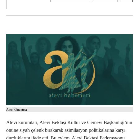
Alevi Gazetesi
Alevi kurumları, Alevi Bektaşi Kültür ve Cemevi Başkanlığı’nın
önüne siyah çelenk bırakarak asimilasyon politikalarına karşı
durduklarını ifade etti. Bu eylem, Alevi Bektaşi Federasyonu