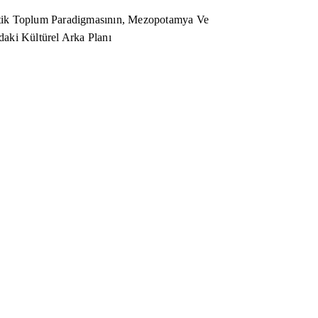
ik Toplum Paradigmasının, Mezopotamya Ve
aki Kültürel Arka Planı