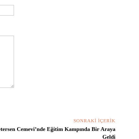
Website:
SONRAKI İÇERIK
tersen Cemevi’nde Eğitim Kampında Bir Araya
Geldi