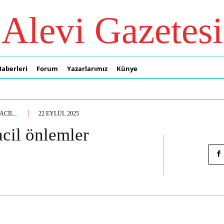
Alevi Gazetesi
Haberleri
Forum
Yazarlarımız
Künye
CIL...
22 EYLÜL 2025
acil önlemler