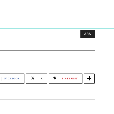
ARA
FACEBOOK
X
PINTEREST