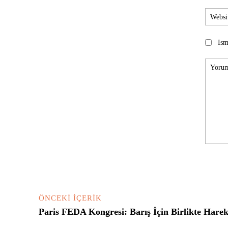
Ism
Yorum:
ÖNCEKI İÇERIK
Paris FEDA Kongresi: Barış İçin Birlikte Hare