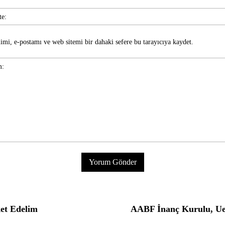
imi, e-postamı ve web sitemi bir dahaki sefere bu tarayıcıya kaydet.
ket Edelim
AABF İnanç Kurulu, Ue