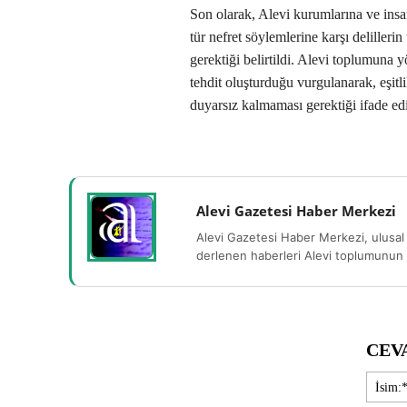
Son olarak, Alevi kurumlarına ve insa
tür nefret söylemlerine karşı deliller
gerektiği belirtildi. Alevi toplumuna y
tehdit oluşturduğu vurgulanarak, eşitl
duyarsız kalmaması gerektiği ifade edi
Alevi Gazetesi Haber Merkezi
Alevi Gazetesi Haber Merkezi, ulusal 
derlenen haberleri Alevi toplumunun b
CEV