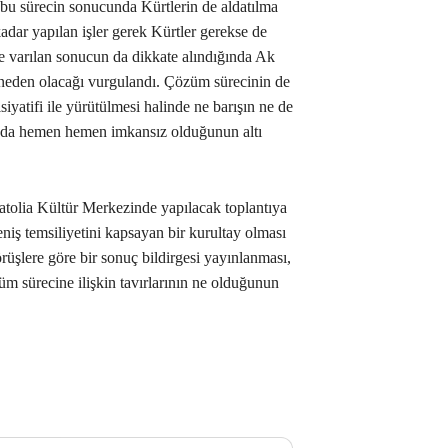
bu sürecin sonucunda Kürtlerin de aldatılma
adar yapılan işler gerek Kürtler gerekse de
de varılan sonucun da dikkate alındığında Ak
 neden olacağı vurgulandı. Çözüm sürecinin de
yatifi ile yürütülmesi halinde ne barışın ne de
 da hemen hemen imkansız olduğunun altı
tolia Kültür Merkezinde yapılacak toplantıya
eniş temsiliyetini kapsayan bir kurultay olması
rüşlere göre bir sonuç bildirgesi yayınlanması,
m sürecine ilişkin tavırlarının ne olduğunun