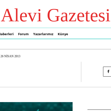
Alevi Gazetesi
Haberleri
Forum
Yazarlarımız
Künye
26 NISAN 2013