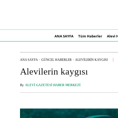
ANA SAYFA
Tüm Haberler
Alevi 
ANA SAYFA
GÜNCEL HABERLER
ALEVILERIN KAYGISI
Alevilerin kaygısı
By
ALEVI GAZETESI HABER MERKEZI