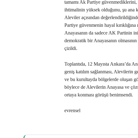
tamamı Ak Partiye güvenmediklerini, 
ihtimalinin yüksek olduğunu, şu ana k
Aleviler açısından değerlendirildiğin
Partiye güvenmenin hayal kırıklığına
Anayasanın da sadece AK Partinin inisi
demokratik bir Anayasanın olmasının
çizildi.
Toplantıda, 12 Mayısta Ankara’da Ana
geniş katılım sağlanması, Alevilerin g
ve bu kurultayda bölgelerde oluşan gö
böylece de Alevilerin Anayasa ve çözü
ortaya konması görüşü benimsendi.
evrensel