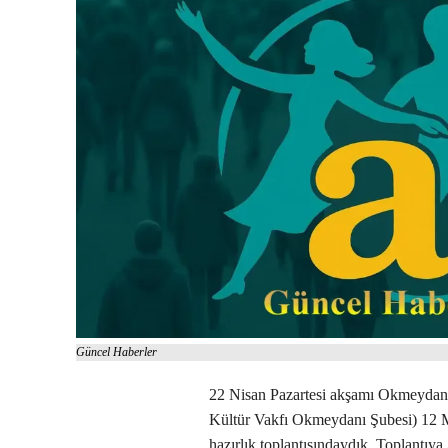
Güncel Haberler
22 Nisan Pazartesi akşamı Okmeydan
Kültür Vakfı Okmeydanı Şubesi) 12 M
hazırlık toplantısındaydık. Toplantıy