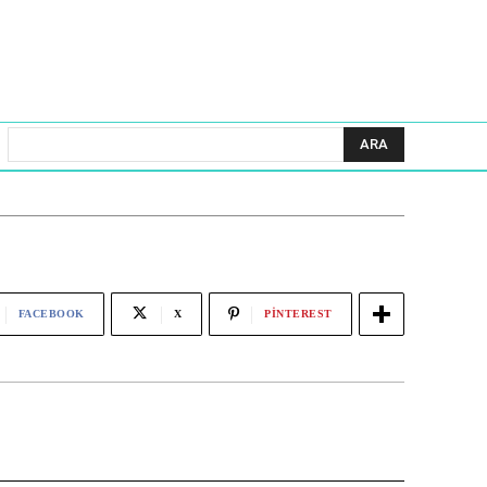
ARA
FACEBOOK
X
PINTEREST