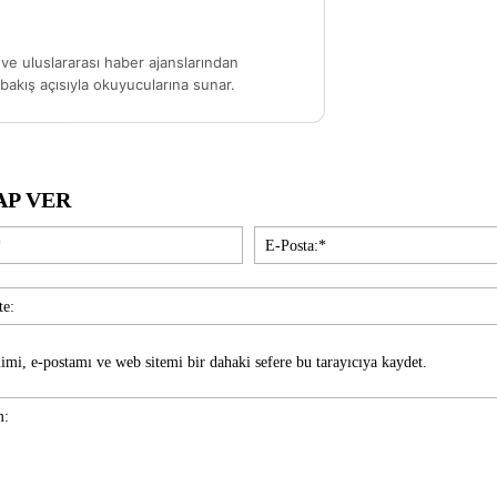
ve uluslararası haber ajanslarından
akış açısıyla okuyucularına sunar.
AP VER
İsim:*
imi, e-postamı ve web sitemi bir dahaki sefere bu tarayıcıya kaydet.