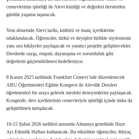
cemevlerinin işbirliği ile Alevi kimliği ve değerleri derslerden
günlük yaşama taşınacak.
Yeni dönemde Alevi tarihi, kültürü ve inanç içeriklerine
odaklanılacak. Öğrenciler, türkü ve deyişleri birlikte söylemenin
yanı sıra hikâyeler paylaşacak ve yaratıcı projeler geliştirecekler.
Derslerde saygı, empati, dayanışma ve sorumluluk gibi
değerlerin güçlendirilmesi hedefleniyor.
8 Kasım 2025 tarihinde Frankfurt Cemevi’nde düzenlenecek
ARU Öğretmenleri Eğitim Kongresi ile Alevilik Dersleri
öğretmenleri bir araya gelerek mesleki deneyimlerini paylaşacak.
Kongrede, ders içeriklerinin cemevleriyle işbirliği içinde daha da
geliştirilmesi tartışılacak.
10-15 Şubat 2026 tarihleri arasında Almanya genelinde Hızır
Ayı Etkinlik Haftası kutlanacak. Bu etkinlikte öğrenciler, ihtiyaç