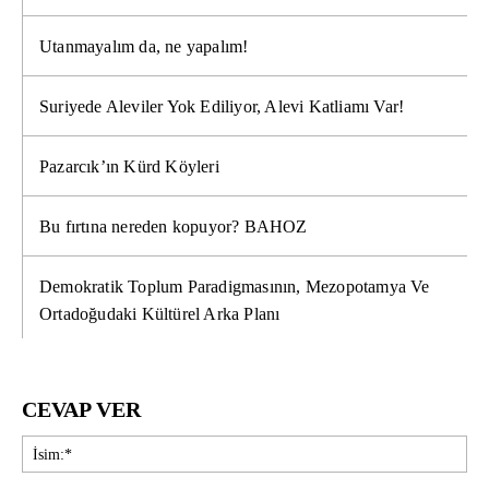
Utanmayalım da, ne yapalım!
Suriyede Aleviler Yok Ediliyor, Alevi Katliamı Var!
Pazarcık’ın Kürd Köyleri
Bu fırtına nereden kopuyor? BAHOZ
Demokratik Toplum Paradigmasının, Mezopotamya Ve
Ortadoğudaki Kültürel Arka Planı
CEVAP VER
İsi