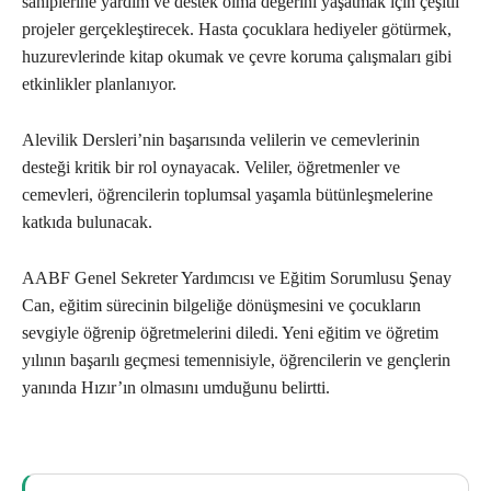
sahiplerine yardım ve destek olma değerini yaşatmak için çeşitli
projeler gerçekleştirecek. Hasta çocuklara hediyeler götürmek,
huzurevlerinde kitap okumak ve çevre koruma çalışmaları gibi
etkinlikler planlanıyor.
Alevilik Dersleri’nin başarısında velilerin ve cemevlerinin
desteği kritik bir rol oynayacak. Veliler, öğretmenler ve
cemevleri, öğrencilerin toplumsal yaşamla bütünleşmelerine
katkıda bulunacak.
AABF Genel Sekreter Yardımcısı ve Eğitim Sorumlusu Şenay
Can, eğitim sürecinin bilgeliğe dönüşmesini ve çocukların
sevgiyle öğrenip öğretmelerini diledi. Yeni eğitim ve öğretim
yılının başarılı geçmesi temennisiyle, öğrencilerin ve gençlerin
yanında Hızır’ın olmasını umduğunu belirtti.