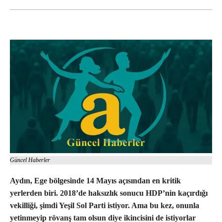
Güncel Haberler
Aydın, Ege bölgesinde 14 Mayıs açısından en kritik
yerlerden biri. 2018’de haksızlık sonucu HDP’nin kaçırdığı
vekilliği, şimdi Yeşil Sol Parti istiyor. Ama bu kez, onunla
yetinmeyip rövanş tam olsun diye ikincisini de istiyorlar