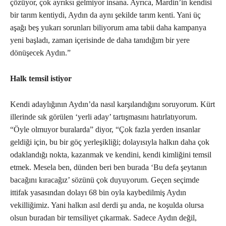
çözüyor, çok ayrıksı gelmiyor insana. Ayrıca, Mardin’in kendisi
bir tarım kentiydi, Aydın da aynı şekilde tarım kenti. Yani üç
aşağı beş yukarı sorunları biliyorum ama tabii daha kampanya
yeni başladı, zaman içerisinde de daha tanıdığım bir yere
dönüşecek Aydın.”
Halk temsil istiyor
Kendi adaylığının Aydın’da nasıl karşılandığını soruyorum. Kürt
illerinde sık görülen ‘yerli aday’ tartışmasını hatırlatıyorum.
“Öyle olmuyor buralarda” diyor, “Çok fazla yerden insanlar
geldiği için, bu bir göç yerleşikliği; dolayısıyla halkın daha çok
odaklandığı nokta, kazanmak ve kendini, kendi kimliğini temsil
etmek. Mesela ben, dünden beri ben burada ‘Bu defa şeytanın
bacağını kıracağız’ sözünü çok duyuyorum. Geçen seçimde
ittifak yasasından dolayı 68 bin oyla kaybedilmiş Aydın
vekilliğimiz. Yani halkın asıl derdi şu anda, ne koşulda olursa
olsun buradan bir temsiliyet çıkarmak. Sadece Aydın değil,