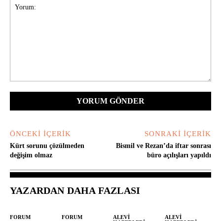
Yorum:
ÖNCEKI İÇERIK
SONRAKI İÇERIK
Kürt sorunu çözülmeden
Bismil ve Rezan’da iftar sonrası
değişim olmaz
büro açılışları yapıldı
YAZARDAN DAHA FAZLASI
FORUM
FORUM
ALEVI
ALEVI