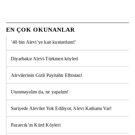
EN ÇOK OKUNANLAR
’40 bin Alevi’ye kan kusturdum!’
Diyarbakır Alevi-Türkmen köyleri
Alevilerinin Gizli Payitahtı Elbistan!
Utanmayalım da, ne yapalım!
Suriyede Aleviler Yok Ediliyor, Alevi Katliamı Var!
Pazarcık’ın Kürd Köyleri