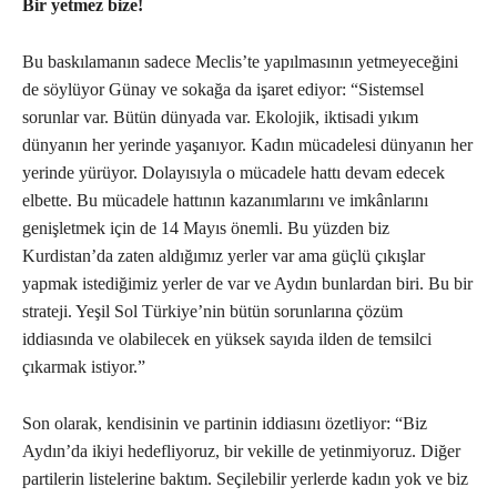
Bir yetmez bize!
Bu baskılamanın sadece Meclis’te yapılmasının yetmeyeceğini
de söylüyor Günay ve sokağa da işaret ediyor: “Sistemsel
sorunlar var. Bütün dünyada var. Ekolojik, iktisadi yıkım
dünyanın her yerinde yaşanıyor. Kadın mücadelesi dünyanın her
yerinde yürüyor. Dolayısıyla o mücadele hattı devam edecek
elbette. Bu mücadele hattının kazanımlarını ve imkânlarını
genişletmek için de 14 Mayıs önemli. Bu yüzden biz
Kurdistan’da zaten aldığımız yerler var ama güçlü çıkışlar
yapmak istediğimiz yerler de var ve Aydın bunlardan biri. Bu bir
strateji. Yeşil Sol Türkiye’nin bütün sorunlarına çözüm
iddiasında ve olabilecek en yüksek sayıda ilden de temsilci
çıkarmak istiyor.”
Son olarak, kendisinin ve partinin iddiasını özetliyor: “Biz
Aydın’da ikiyi hedefliyoruz, bir vekille de yetinmiyoruz. Diğer
partilerin listelerine baktım. Seçilebilir yerlerde kadın yok ve biz