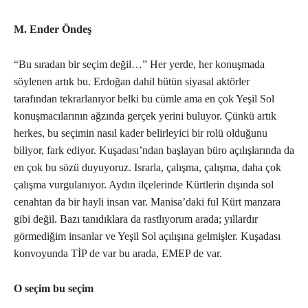
M. Ender Öndeş
“Bu sıradan bir seçim değil…” Her yerde, her konuşmada
söylenen artık bu. Erdoğan dahil bütün siyasal aktörler
tarafından tekrarlanıyor belki bu cümle ama en çok Yeşil Sol
konuşmacılarının ağzında gerçek yerini buluyor. Çünkü artık
herkes, bu seçimin nasıl kader belirleyici bir rolü olduğunu
biliyor, fark ediyor. Kuşadası’ndan başlayan büro açılışlarında da
en çok bu sözü duyuyoruz. Israrla, çalışma, çalışma, daha çok
çalışma vurgulanıyor. Aydın ilçelerinde Kürtlerin dışında sol
cenahtan da bir hayli insan var. Manisa’daki ful Kürt manzara
gibi değil. Bazı tanıdıklara da rastlıyorum arada; yıllardır
görmediğim insanlar ve Yeşil Sol açılışına gelmişler. Kuşadası
konvoyunda TİP de var bu arada, EMEP de var.
O seçim bu seçim