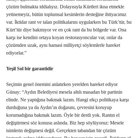
çözüm bulmakta iddialıyız. Dolayısıyla Kürtleri ikna etmekle
yetinemeyiz, bütün toplumsal kesimlerin desteğine ihtiyacımız
var. İktidar rant ve talan politikalarını uygularken bu Türk’tür, bu
Kürt’tür diye bakmıyor ve en çok rant da bu bölgede var. Ona
karşı ise kendini ortaya koyan restorasyoncular var, onlar da
çözümden uzak, aynı hamasi milliyetçi söylemlerle hareket
ediyorlar.”
Yeşil Sol bir garantidir
Seçimin genel önemini anlatırken yerelden hareket ediyor
Günay: “Aydın Belediyesi mesela altılı masadan bir partinin
elinde. Ne yaptığına bakmak lazım. Hangi ırkçı politikaya karşı
durduğuna ya da Aydın’ın doğasını, çevresini koruyup
korumadığına bakmak lazım. Öyle bir derdi yok. Rantın el
değiştirmesi söz konusu aslında. Biz hep söylüyoruz: Mesele
isimlerin değişmesi değil. Gerçekten tabandan bir çözüm