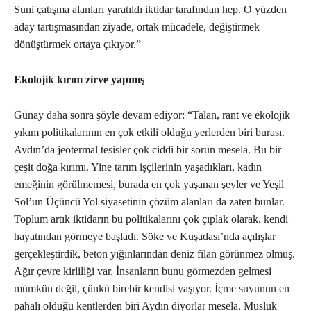
Suni çatışma alanları yaratıldı iktidar tarafından hep. O yüzden
aday tartışmasından ziyade, ortak mücadele, değiştirmek
dönüştürmek ortaya çıkıyor.”
Ekolojik kırım zirve yapmış
Günay daha sonra şöyle devam ediyor: “Talan, rant ve ekolojik
yıkım politikalarının en çok etkili olduğu yerlerden biri burası.
Aydın’da jeotermal tesisler çok ciddi bir sorun mesela. Bu bir
çeşit doğa kırımı. Yine tarım işçilerinin yaşadıkları, kadın
emeğinin görülmemesi, burada en çok yaşanan şeyler ve Yeşil
Sol’un Üçüncü Yol siyasetinin çözüm alanları da zaten bunlar.
Toplum artık iktidarın bu politikalarını çok çıplak olarak, kendi
hayatından görmeye başladı. Söke ve Kuşadası’nda açılışlar
gerçekleştirdik, beton yığınlarından deniz filan görünmez olmuş.
Ağır çevre kirliliği var. İnsanların bunu görmezden gelmesi
mümkün değil, çünkü birebir kendisi yaşıyor. İçme suyunun en
pahalı olduğu kentlerden biri Aydın diyorlar mesela. Musluk