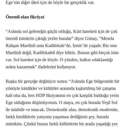
Ege’nin diğer illeri için de böyle bir gerçeklik var.
Önemli olan fikriyat
“Aslında sol geleneğin güçlü olduğu, Kürt hareketi için de çok
önemli isimlerin çıktığı yerler buralar” diyor Günay, “Mesela
Rahşan Mardinli ama Kadifekale’de, İzmir’de yaşadı: Biz onu
Mardinli değil, Kadifekaleli diye biliriz. Bunun gibi birçok isim
var. Sol hareket için de böyle. O yüzden, halkın odaklandığı
nokta kazanmak” ifadelerini kullanıyor.
Başka bir gerçeğe değiniyor sonra: “Aslında Ege bölgesinde bir
yönüyle kimlikler ve kültürler arasında kışkırtılmış bir çatışma
hali olsa da, ben HDP fikriyatının en çok karşılık bulduğu yerin
Ege olduğunu düşünüyorum. O maya, en çok burada Yeşil Sol
ile tutabilir ve tutacak. Demokratik ulus, demokratik modernite,
farklı kimliklerin yanyana yaşaması dediğimiz şey, burada
mümkün. Çünkü burası farklı kültürlerin bir arada yaşadığı yer.