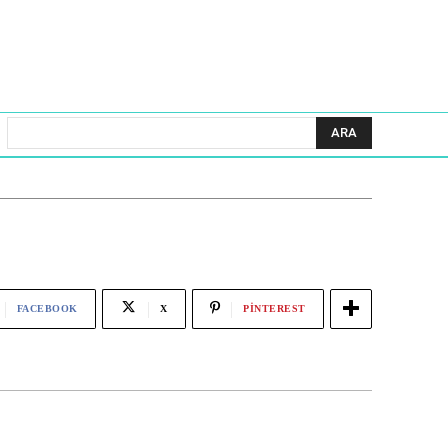
ARA
FACEBOOK
X
PINTEREST