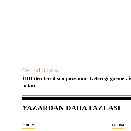
Yorum:
ÖNCEKI İÇERIK
İHD’den tecrit sempozyomu: Geleceği görmek is
bakın
YAZARDAN DAHA FAZLASI
FORUM
FORUM