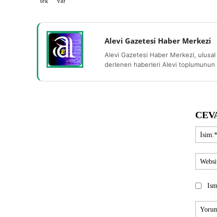
tek
var
Alevi Gazetesi Haber Merkezi
Alevi Gazetesi Haber Merkezi, ulusal 
derlenen haberleri Alevi toplumunun b
CEV
Ism