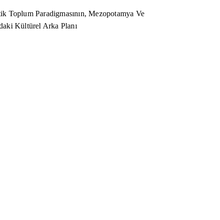
ik Toplum Paradigmasının, Mezopotamya Ve
aki Kültürel Arka Planı