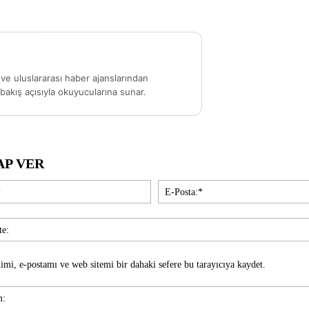
ve uluslararası haber ajanslarından
akış açısıyla okuyucularına sunar.
AP VER
İsim:*
imi, e-postamı ve web sitemi bir dahaki sefere bu tarayıcıya kaydet.