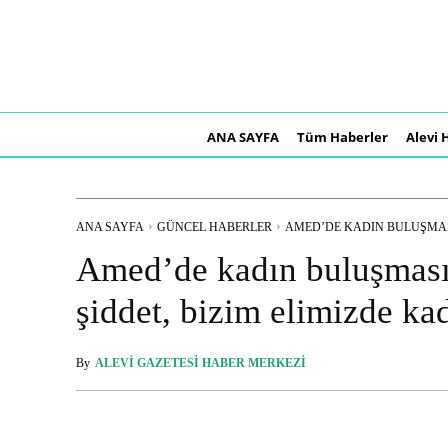
ANA SAYFA
Tüm Haberler
Alevi 
ANA SAYFA
GÜNCEL HABERLER
AMED’DE KADIN BULUŞMASI
Amed’de kadın buluşması
şiddet, bizim elimizde ka
By
ALEVI GAZETESI HABER MERKEZI