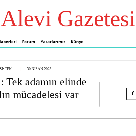
Alevi Gazetesi
Haberleri
Forum
Yazarlarımız
Künye
: TEK...
30 NISAN 2023
: Tek adamın elinde
dın mücadelesi var