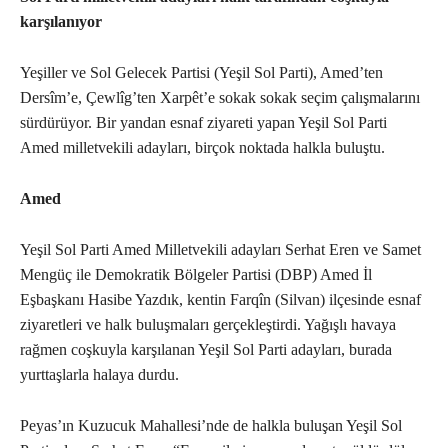
karşılanıyor
Yeşiller ve Sol Gelecek Partisi (Yeşil Sol Parti), Amed’ten
Dersîm’e, Çewlîg’ten Xarpêt’e sokak sokak seçim çalışmalarını
sürdürüyor. Bir yandan esnaf ziyareti yapan Yeşil Sol Parti
Amed milletvekili adayları, birçok noktada halkla buluştu.
Amed
Yeşil Sol Parti Amed Milletvekili adayları Serhat Eren ve Samet
Mengüç ile Demokratik Bölgeler Partisi (DBP) Amed İl
Eşbaşkanı Hasibe Yazdık, kentin Farqîn (Silvan) ilçesinde esnaf
ziyaretleri ve halk buluşmaları gerçekleştirdi. Yağışlı havaya
rağmen coşkuyla karşılanan Yeşil Sol Parti adayları, burada
yurttaşlarla halaya durdu.
Peyas’ın Kuzucuk Mahallesi’nde de halkla buluşan Yeşil Sol