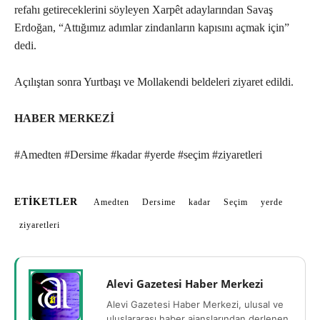
refahı getireceklerini söyleyen Xarpêt adaylarından Savaş
Erdoğan, “Attığımız adımlar zindanların kapısını açmak için”
dedi.
Açılıştan sonra Yurtbaşı ve Mollakendi beldeleri ziyaret edildi.
HABER MERKEZİ
#Amedten #Dersime #kadar #yerde #seçim #ziyaretleri
ETIKETLER
Amedten
Dersime
kadar
Seçim
yerde
ziyaretleri
Alevi Gazetesi Haber Merkezi
Alevi Gazetesi Haber Merkezi, ulusal ve
uluslararası haber ajanslarından derlenen