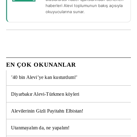
haberleri Alevi toplumunun bakış açısıyla
okuyucularına sunar.
EN ÇOK OKUNANLAR
’40 bin Alevi’ye kan kusturdum!’
Diyarbakır Alevi-Türkmen köyleri
Alevilerinin Gizli Payitahtı Elbistan!
Utanmayalım da, ne yapalım!