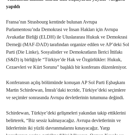
yapıldı
Fransa’nın Strasbourg kentinde bulunan Avrupa
Parlamentosu’nda Demokrasi ve İnsan Hakları için Avrupa
Avukatlar Birliği (ELDH) ile Uluslararası Hukuk ve Demokrasi
Derneği (MAF-DAD) tarafından organize edilen ve AP’deki Sol
Parti (Die Linke), Sosyalistler ve Demokratların İlerici İttifakı
(S&D) iş birliğiyle “Türkiye’de Hak ve Özgürlükler: Hukuk,
Cezaevleri ve Kürt Sorunu” başlıklı bir konferans düzenleniyor.
Konferansın açılış bölümünde konuşan AP Sol Parti Eşbaşkanı
Martin Schirdewan, İmralı’daki tecride, Türkiye’deki seçimlere
ve seçimler sonrasında Avrupa devletlerinin tutumuna değindi.
Schirdewan, Türkiye’deki gelişmeleri yakından takip ettiklerini
belirterek, “Biz sessiz kalmayacağız. Avrupa devletlerinin ve
liderlerinin iki yüzlü davranmalarını kınayacağız. Yargı