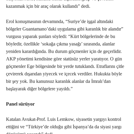
kazanmak için bir araç olarak kullandı” dedi.
Erol konuşmasının devamında, “Suriye’de işgal altındaki
bölgeler Guantamano’daki uygulama gibi karanlık bir alandır”
vurgusu yaparak şunları söyledi: “Kürt bölgelerinde de bu
böyledir, özellikle ‘sokağa çıkma yasağı’ sırasında, alanlar
yeniden karardığında. Bu durum göçmenler için de geçerlidir.
AKP yönetimi kendisine göre statüsüz yerler yaratıyor. O gün
göçmenler Ege bölgesinde bir yerde tutuklandı. Etraflarını çitle
çevirerek dışarıdan yiyecek ve içecek verdiler. Hukukta böyle
bir şey yok. Bu kanunsuz karanlık alanlar da İmralı’dan
başlayarak diğer bölgelere yayıldı.”
Panel sürüyor
Katalan Avukat-Prof. Luis Lemkow, siyasetin yargıyı kontrol
ettiğini ve “Türkiye’de olduğu gibi İspanya’da da siyasi yargı