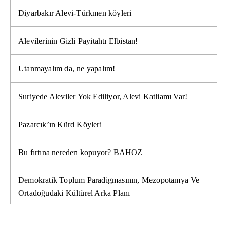
Diyarbakır Alevi-Türkmen köyleri
Alevilerinin Gizli Payitahtı Elbistan!
Utanmayalım da, ne yapalım!
Suriyede Aleviler Yok Ediliyor, Alevi Katliamı Var!
Pazarcık’ın Kürd Köyleri
Bu fırtına nereden kopuyor? BAHOZ
Demokratik Toplum Paradigmasının, Mezopotamya Ve
Ortadoğudaki Kültürel Arka Planı