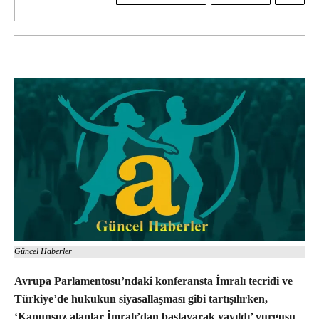
Güncel Haberler
Avrupa Parlamentosu’ndaki konferansta İmralı tecridi ve
Türkiye’de hukukun siyasallaşması gibi tartışılırken,
‘Kanunsuz alanlar İmralı’dan başlayarak yayıldı’ vurgusu