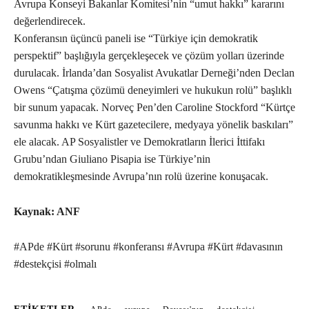
Avrupa Konseyi Bakanlar Komitesi’nin “umut hakkı” kararını
değerlendirecek.
Konferansın üçüncü paneli ise “Türkiye için demokratik
perspektif” başlığıyla gerçekleşecek ve çözüm yolları üzerinde
durulacak. İrlanda’dan Sosyalist Avukatlar Derneği’nden Declan
Owens “Çatışma çözümü deneyimleri ve hukukun rolü” başlıklı
bir sunum yapacak. Norveç Pen’den Caroline Stockford “Kürtçe
savunma hakkı ve Kürt gazetecilere, medyaya yönelik baskıları”
ele alacak. AP Sosyalistler ve Demokratların İlerici İttifakı
Grubu’ndan Giuliano Pisapia ise Türkiye’nin
demokratikleşmesinde Avrupa’nın rolü üzerine konuşacak.
Kaynak: ANF
#APde #Kürt #sorunu #konferansı #Avrupa #Kürt #davasının
#destekçisi #olmalı