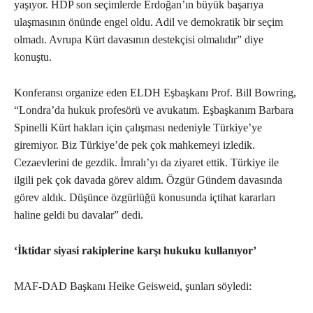
yaşıyor. HDP son seçimlerde Erdoğan’ın büyük başarıya
ulaşmasının önünde engel oldu. Adil ve demokratik bir seçim
olmadı. Avrupa Kürt davasının destekçisi olmalıdır” diye
konuştu.
Konferansı organize eden ELDH Eşbaşkanı Prof. Bill Bowring,
“Londra’da hukuk profesörü ve avukatım. Eşbaşkanım Barbara
Spinelli Kürt hakları için çalışması nedeniyle Türkiye’ye
giremiyor. Biz Türkiye’de pek çok mahkemeyi izledik.
Cezaevlerini de gezdik. İmralı’yı da ziyaret ettik. Türkiye ile
ilgili pek çok davada görev aldım. Özgür Gündem davasında
görev aldık. Düşünce özgürlüğü konusunda içtihat kararları
haline geldi bu davalar” dedi.
‘İktidar siyasi rakiplerine karşı hukuku kullanıyor’
MAF-DAD Başkanı Heike Geisweid, şunları söyledi: