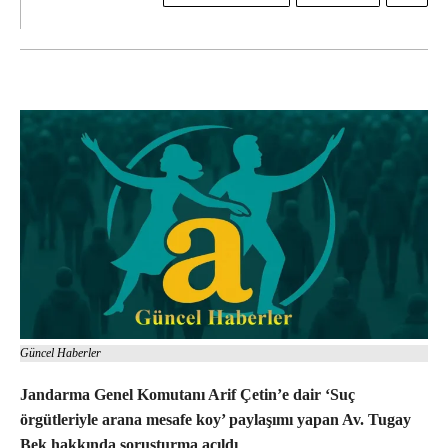
Güncel Haberler
Jandarma Genel Komutanı Arif Çetin’e dair ‘Suç
örgütleriyle arana mesafe koy’ paylaşımı yapan Av. Tugay
Bek hakkında soruşturma açıldı