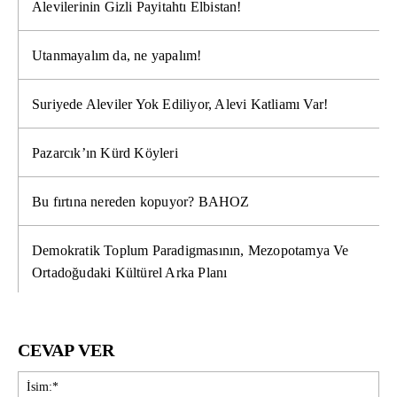
Alevilerinin Gizli Payitahtı Elbistan!
Utanmayalım da, ne yapalım!
Suriyede Aleviler Yok Ediliyor, Alevi Katliamı Var!
Pazarcık’ın Kürd Köyleri
Bu fırtına nereden kopuyor? BAHOZ
Demokratik Toplum Paradigmasının, Mezopotamya Ve
Ortadoğudaki Kültürel Arka Planı
CEVAP VER
İsi