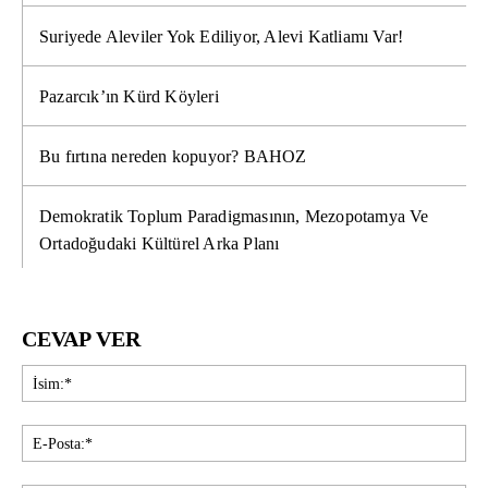
Suriyede Aleviler Yok Ediliyor, Alevi Katliamı Var!
Pazarcık’ın Kürd Köyleri
Bu fırtına nereden kopuyor? BAHOZ
Demokratik Toplum Paradigmasının, Mezopotamya Ve
Ortadoğudaki Kültürel Arka Planı
CEVAP VER
İsi
E-
Pos