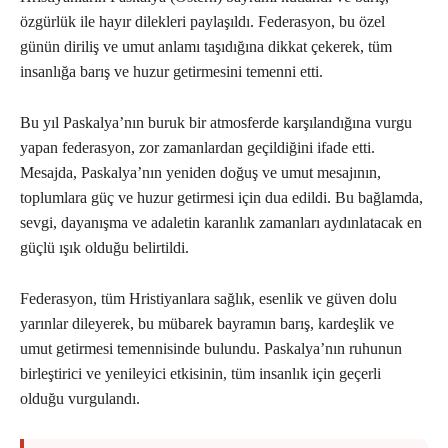
özgürlük ile hayır dilekleri paylaşıldı. Federasyon, bu özel
günün diriliş ve umut anlamı taşıdığına dikkat çekerek, tüm
insanlığa barış ve huzur getirmesini temenni etti.
Bu yıl Paskalya’nın buruk bir atmosferde karşılandığına vurgu
yapan federasyon, zor zamanlardan geçildiğini ifade etti.
Mesajda, Paskalya’nın yeniden doğuş ve umut mesajının,
toplumlara güç ve huzur getirmesi için dua edildi. Bu bağlamda,
sevgi, dayanışma ve adaletin karanlık zamanları aydınlatacak en
güçlü ışık olduğu belirtildi.
Federasyon, tüm Hristiyanlara sağlık, esenlik ve güven dolu
yarınlar dileyerek, bu mübarek bayramın barış, kardeşlik ve
umut getirmesi temennisinde bulundu. Paskalya’nın ruhunun
birleştirici ve yenileyici etkisinin, tüm insanlık için geçerli
olduğu vurgulandı.