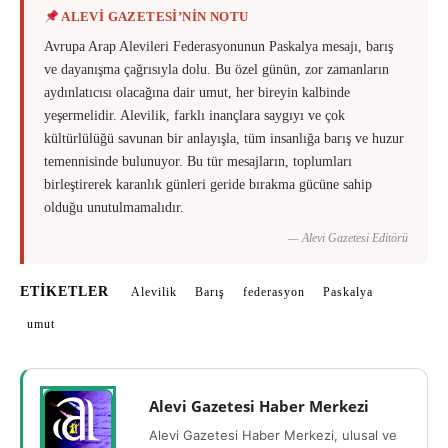
ALEVİ GAZETESİ’NİN NOTU
Avrupa Arap Alevileri Federasyonunun Paskalya mesajı, barış
ve dayanışma çağrısıyla dolu. Bu özel günün, zor zamanların
aydınlatıcısı olacağına dair umut, her bireyin kalbinde
yeşermelidir. Alevilik, farklı inançlara saygıyı ve çok
kültürlülüğü savunan bir anlayışla, tüm insanlığa barış ve huzur
temennisinde bulunuyor. Bu tür mesajların, toplumları
birleştirerek karanlık günleri geride bırakma gücüne sahip
olduğu unutulmamalıdır.
— Alevi Gazetesi Editörü
ETIKETLER
Alevilik
Barış
federasyon
Paskalya
umut
Alevi Gazetesi Haber Merkezi
Alevi Gazetesi Haber Merkezi, ulusal ve