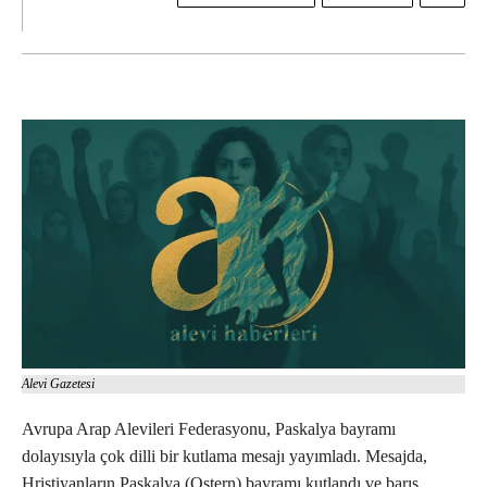
Alevi Gazetesi
Avrupa Arap Alevileri Federasyonu, Paskalya bayramı
dolayısıyla çok dilli bir kutlama mesajı yayımladı. Mesajda,
Hristiyanların Paskalya (Ostern) bayramı kutlandı ve barış,