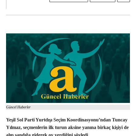
Güncel Haberler
Yeşil Sol Parti Yurtdışı Seçim Koordinasyonu’ndan Tuncay
Yılmaz, seçmenlerin ilk turun aksine yanına birkaç kişiyi de
alıp sandığa giderek oy verdiğini söyledi