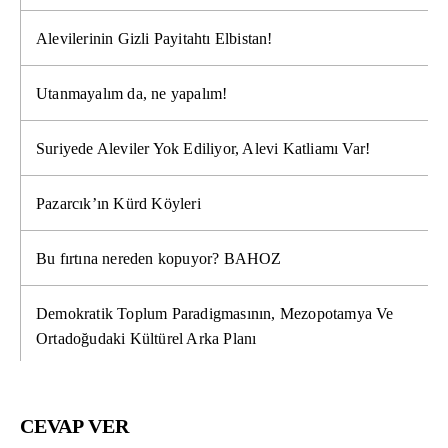
Alevilerinin Gizli Payitahtı Elbistan!
Utanmayalım da, ne yapalım!
Suriyede Aleviler Yok Ediliyor, Alevi Katliamı Var!
Pazarcık’ın Kürd Köyleri
Bu fırtına nereden kopuyor? BAHOZ
Demokratik Toplum Paradigmasının, Mezopotamya Ve
Ortadoğudaki Kültürel Arka Planı
CEVAP VER