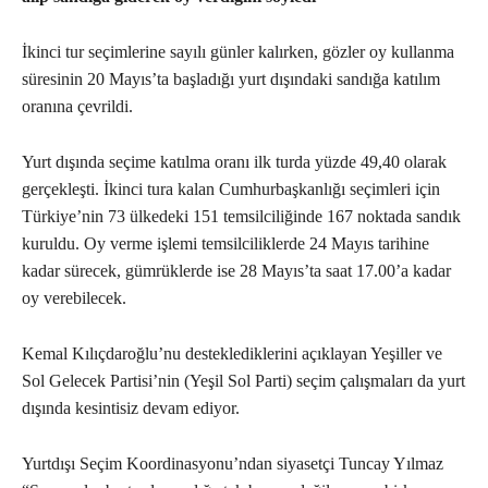
İkinci tur seçimlerine sayılı günler kalırken, gözler oy kullanma
süresinin 20 Mayıs’ta başladığı yurt dışındaki sandığa katılım
oranına çevrildi.
Yurt dışında seçime katılma oranı ilk turda yüzde 49,40 olarak
gerçekleşti. İkinci tura kalan Cumhurbaşkanlığı seçimleri için
Türkiye’nin 73 ülkedeki 151 temsilciliğinde 167 noktada sandık
kuruldu. Oy verme işlemi temsilciliklerde 24 Mayıs tarihine
kadar sürecek, gümrüklerde ise 28 Mayıs’ta saat 17.00’a kadar
oy verebilecek.
Kemal Kılıçdaroğlu’nu desteklediklerini açıklayan Yeşiller ve
Sol Gelecek Partisi’nin (Yeşil Sol Parti) seçim çalışmaları da yurt
dışında kesintisiz devam ediyor.
Yurtdışı Seçim Koordinasyonu’ndan siyasetçi Tuncay Yılmaz