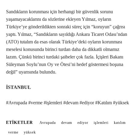
Sandıkların korunması için herhangi bir güvenlik sorunu
yaşamayacaklarını da sözlerine ekleyen Yılmaz, oyların
Türkiye’ye gönderildikten sonraki süreç için “koruyun” çağrısı
yaptı. Yılmaz, “Sandıkların sayıldığı Ankara Ticaret Odası’ndan
(ATO) tutalım da esas olarak Türkiye’deki oyların korunması
meselesi konusunda birinci turdan daha da dikkatli olmamız
lazım. Çünkü birinci turdaki şaibeler çok fazla. İçişleri Bakanı
Süleyman Soylu’nun Oy ve Ötesi’ni hedef göstermesi boşuna
değil” uyarısında bulundu.
İSTANBUL
#Avrupada #verme #işlemleri #devam #ediyor #Katılım #yüksek
ETIKETLER
Avrupada
devam
ediyor
işlemleri
katılım
verme
yüksek