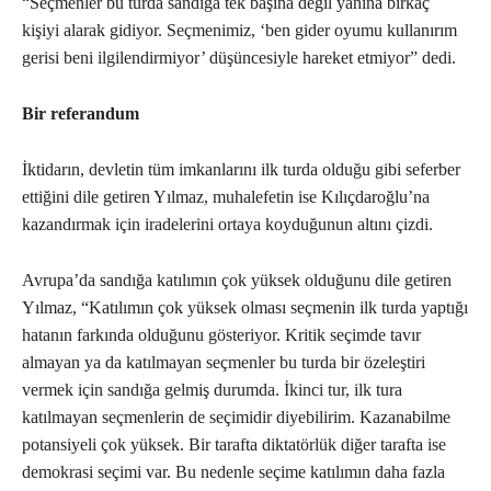
“Seçmenler bu turda sandığa tek başına değil yanına birkaç
kişiyi alarak gidiyor. Seçmenimiz, ‘ben gider oyumu kullanırım
gerisi beni ilgilendirmiyor’ düşüncesiyle hareket etmiyor” dedi.
Bir referandum
İktidarın, devletin tüm imkanlarını ilk turda olduğu gibi seferber
ettiğini dile getiren Yılmaz, muhalefetin ise Kılıçdaroğlu’na
kazandırmak için iradelerini ortaya koyduğunun altını çizdi.
Avrupa’da sandığa katılımın çok yüksek olduğunu dile getiren
Yılmaz, “Katılımın çok yüksek olması seçmenin ilk turda yaptığı
hatanın farkında olduğunu gösteriyor. Kritik seçimde tavır
almayan ya da katılmayan seçmenler bu turda bir özeleştiri
vermek için sandığa gelmiş durumda. İkinci tur, ilk tura
katılmayan seçmenlerin de seçimidir diyebilirim. Kazanabilme
potansiyeli çok yüksek. Bir tarafta diktatörlük diğer tarafta ise
demokrasi seçimi var. Bu nedenle seçime katılımın daha fazla