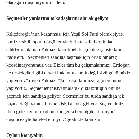
olacağını düşünüyorum” dedi.
Seçmenler yanlarına arkadaşlarını alarak geliyor
Kılıçdaroğlu’nun kazanması için Yeşil Sol Parti olarak siyasi
parti ve sivil toplum örgütleriyle birlikte seferberlik ilan
ettiklerini aktaran Yılmaz, koordineli bir şekilde çalıştıklarını
ifade etti. “Seçmenleri sandığa taşımak için ortak bir araç
koordinasyonumuz var. Bizler tüm bu çalışmalarımızı, Erdoğan
ve destekçileri gibi devlet imkanını alarak değil sivil gücümüzle
yapıyoruz” diyen Yılmaz, “Zor koşullarımıza rağmen bunu
yapıyoruz. Seçmenler inisiyatif alarak diktatörlüğün önüne
geçmek için sandığa geliyor. Seçmenler bu turda sandığa tek
başına değil yanına birkaç kişiyi alarak gidiyor. Seçmenimiz,
‘ben gider oyumu kullanırım gerisi beni ilgilendirmiyor’
düşüncesiyle hareket etmiyor.” şeklinde konuştu.
Oyları koruyalım