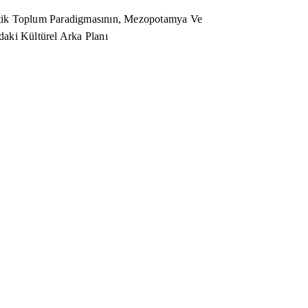
ik Toplum Paradigmasının, Mezopotamya Ve
aki Kültürel Arka Planı