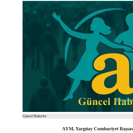
Güncel Haberler
AYM, Yargıtay Cumhuriyet Başsavc