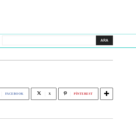
ARA
FACEBOOK
X
PINTEREST