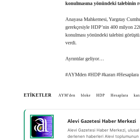
konulmasına yönündeki talebinin r
Anayasa Mahkemesi, Yargıtay Cumhuri
gerekçesiyle HDP’nin 400 milyon 228
konulması yönündeki talebini görüştü
verdi.
Ayrıntılar geliyor…
#AYMden #HDP #kararı #Hesaplara #b
ETIKETLER
AYM'den
bloke
HDP
Hesaplara
kar
Alevi Gazetesi Haber Merkezi
Alevi Gazetesi Haber Merkezi, ulusal 
derlenen haberleri Alevi toplumunun b