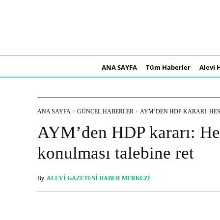
ANA SAYFA
Tüm Haberler
Alevi 
ANA SAYFA
GÜNCEL HABERLER
AYM’DEN HDP KARARI: HES
AYM’den HDP kararı: Hes
konulması talebine ret
By
ALEVI GAZETESI HABER MERKEZI