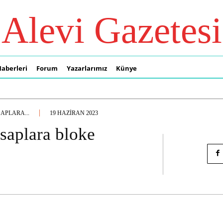
Alevi Gazetesi
Haberleri
Forum
Yazarlarımız
Künye
APLARA...
19 HAZIRAN 2023
aplara bloke