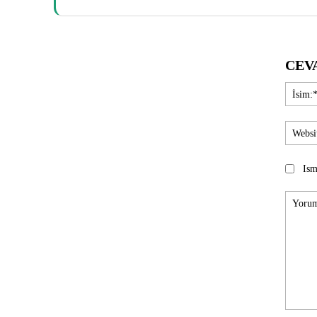
CEV
Ism
Yorum: