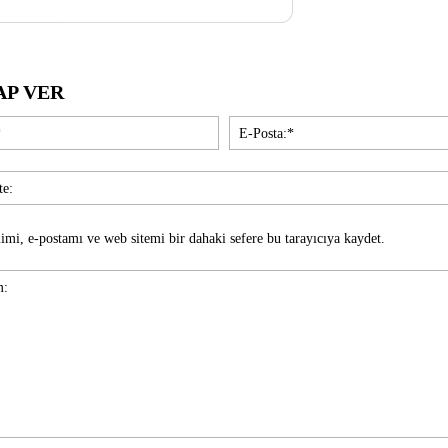
AP VER
İsim:*
imi, e-postamı ve web sitemi bir dahaki sefere bu tarayıcıya kaydet.