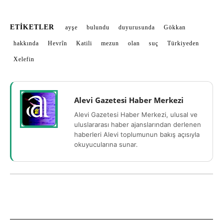
ETIKETLER
ayşe
bulundu
duyurusunda
Gökkan
hakkında
Hevrîn
Katili
mezun
olan
suç
Türkiyeden
Xelefin
Alevi Gazetesi Haber Merkezi
Alevi Gazetesi Haber Merkezi, ulusal ve
uluslararası haber ajanslarından derlenen
haberleri Alevi toplumunun bakış açısıyla
okuyucularına sunar.