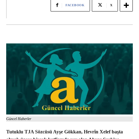
FACEBOOK
X
Güncel Haberler
Tutuklu TJA Sözcüsü Ayşe Gökkan, Hevrîn Xelef başta