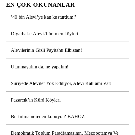
EN ÇOK OKUNANLAR
’40 bin Alevi’ye kan kusturdum!’
Diyarbakır Alevi-Türkmen köyleri
Alevilerinin Gizli Payitahtı Elbistan!
Utanmayalım da, ne yapalım!
Suriyede Aleviler Yok Ediliyor, Alevi Katliamı Var!
Pazarcık’ın Kürd Köyleri
Bu fırtına nereden kopuyor? BAHOZ
Demokratik Toplum Paradigmasının, Mezopotamya Ve