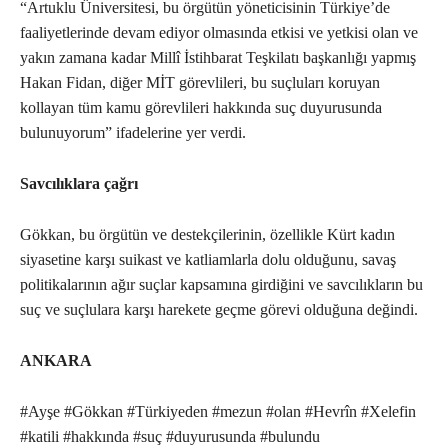
“Artuklu Üniversitesi, bu örgütün yöneticisinin Türkiye’de
faaliyetlerinde devam ediyor olmasında etkisi ve yetkisi olan ve
yakın zamana kadar Millî İstihbarat Teşkilatı başkanlığı yapmış
Hakan Fidan, diğer MİT görevlileri, bu suçluları koruyan
kollayan tüm kamu görevlileri hakkında suç duyurusunda
bulunuyorum” ifadelerine yer verdi.
Savcılıklara çağrı
Gökkan, bu örgütün ve destekçilerinin, özellikle Kürt kadın
siyasetine karşı suikast ve katliamlarla dolu olduğunu, savaş
politikalarının ağır suçlar kapsamına girdiğini ve savcılıkların bu
suç ve suçlulara karşı harekete geçme görevi olduğuna değindi.
ANKARA
#Ayşe #Gökkan #Türkiyeden #mezun #olan #Hevrîn #Xelefin
#katili #hakkında #suç #duyurusunda #bulundu