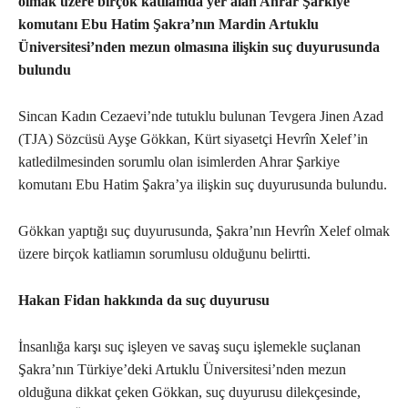
olmak üzere birçok katliamda yer alan Ahrar Şarkiye
komutanı Ebu Hatim Şakra’nın Mardin Artuklu
Üniversitesi’nden mezun olmasına ilişkin suç duyurusunda
bulundu
Sincan Kadın Cezaevi’nde tutuklu bulunan Tevgera Jinen Azad
(TJA) Sözcüsü Ayşe Gökkan, Kürt siyasetçi Hevrîn Xelef’in
katledilmesinden sorumlu olan isimlerden Ahrar Şarkiye
komutanı Ebu Hatim Şakra’ya ilişkin suç duyurusunda bulundu.
Gökkan yaptığı suç duyurusunda, Şakra’nın Hevrîn Xelef olmak
üzere birçok katliamın sorumlusu olduğunu belirtti.
Hakan Fidan hakkında da suç duyurusu
İnsanlığa karşı suç işleyen ve savaş suçu işlemekle suçlanan
Şakra’nın Türkiye’deki Artuklu Üniversitesi’nden mezun
olduğuna dikkat çeken Gökkan, suç duyurusu dilekçesinde,