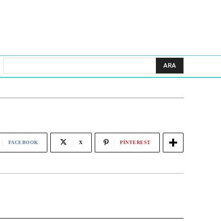
ARA
FACEBOOK
X
PINTEREST