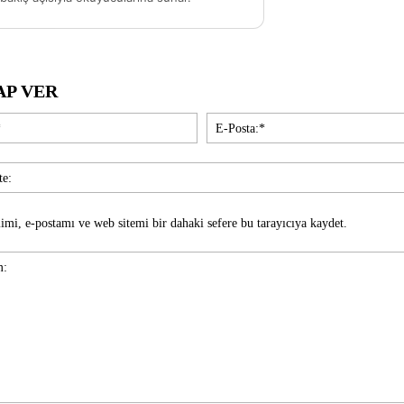
AP VER
İsim:*
imi, e-postamı ve web sitemi bir dahaki sefere bu tarayıcıya kaydet.