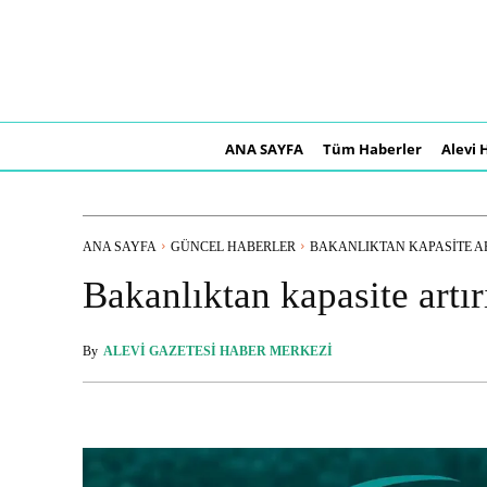
ANA SAYFA
Tüm Haberler
Alevi 
ANA SAYFA
GÜNCEL HABERLER
BAKANLIKTAN KAPASITE ART
Bakanlıktan kapasite artı
By
ALEVI GAZETESI HABER MERKEZI