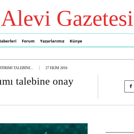
Alevi Gazetesi
Haberleri
Forum
Yazarlarımız
Künye
IRIMI TALEBINE...
27 EKIM 2016
rımı talebine onay