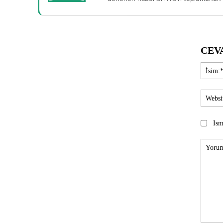
CEV
Ism