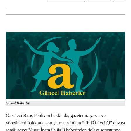
Güncel Haberler
Gazeteci Barış Pehlivan hakkında, gazetemiz yazar ve
yöneticileri hakkında soruşturma yürüten “FETÖ üyeliği” davası
sanığı savcı Murat İnam ile ilgili haberinden dolayı soruşturma