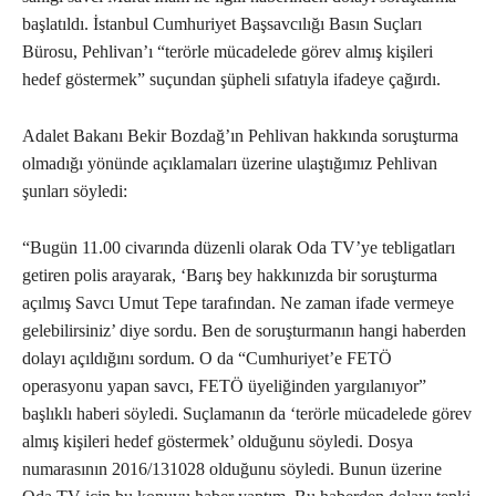
başlatıldı. İstanbul Cumhuriyet Başsavcılığı Basın Suçları
Bürosu, Pehlivan’ı “terörle mücadelede görev almış kişileri
hedef göstermek” suçundan şüpheli sıfatıyla ifadeye çağırdı.
Adalet Bakanı Bekir Bozdağ’ın Pehlivan hakkında soruşturma
olmadığı yönünde açıklamaları üzerine ulaştığımız Pehlivan
şunları söyledi:
“Bugün 11.00 civarında düzenli olarak Oda TV’ye tebligatları
getiren polis arayarak, ‘Barış bey hakkınızda bir soruşturma
açılmış Savcı Umut Tepe tarafından. Ne zaman ifade vermeye
gelebilirsiniz’ diye sordu. Ben de soruşturmanın hangi haberden
dolayı açıldığını sordum. O da “Cumhuriyet’e FETÖ
operasyonu yapan savcı, FETÖ üyeliğinden yargılanıyor”
başlıklı haberi söyledi. Suçlamanın da ‘terörle mücadelede görev
almış kişileri hedef göstermek’ olduğunu söyledi. Dosya
numarasının 2016/131028 olduğunu söyledi. Bunun üzerine