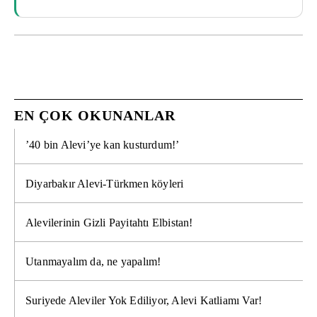
EN ÇOK OKUNANLAR
’40 bin Alevi’ye kan kusturdum!’
Diyarbakır Alevi-Türkmen köyleri
Alevilerinin Gizli Payitahtı Elbistan!
Utanmayalım da, ne yapalım!
Suriyede Aleviler Yok Ediliyor, Alevi Katliamı Var!