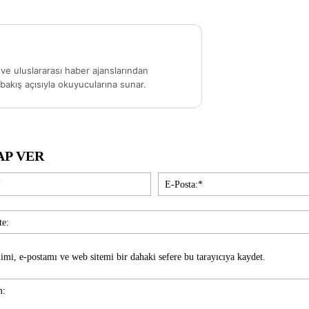
ve uluslararası haber ajanslarından
akış açısıyla okuyucularına sunar.
AP VER
İsim:*
imi, e-postamı ve web sitemi bir dahaki sefere bu tarayıcıya kaydet.