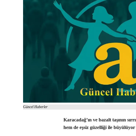
Güncel Haberler
Karacadağ’ın ve bazalt taşının sırr
hem de eşsiz güzelliği ile büyülüyor