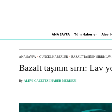
ANA SAYFA
Tüm Haberler
Alevi 
ANA SAYFA
GÜNCEL HABERLER
BAZALT TAŞININ SIRRI: LAV..
Bazalt taşının sırrı: Lav y
By
ALEVI GAZETESI HABER MERKEZI