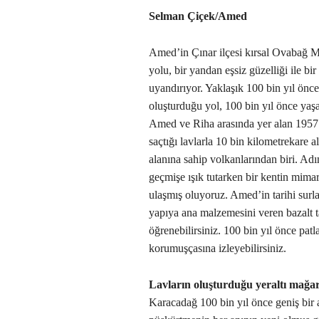
Selman Çiçek/Amed
Amed’in Çınar ilçesi kırsal Ovabağ M
yolu, bir yandan eşsiz güzelliği ile bi
uyandırıyor. Yaklaşık 100 bin yıl önc
oluşturduğu yol, 100 bin yıl önce yaşa
Amed ve Riha arasında yer alan 1957 
saçtığı lavlarla 10 bin kilometrekare a
alanına sahip volkanlarından biri. Ad
geçmişe ışık tutarken bir kentin mimar
ulaşmış oluyoruz. Amed’in tarihi surla
yapıya ana malzemesini veren bazalt t
öğrenebilirsiniz. 100 bin yıl önce patl
korumuşçasına izleyebilirsiniz.
Lavların oluşturduğu yeraltı mağar
Karacadağ 100 bin yıl önce geniş bir