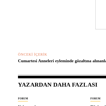
Yorum:
ÖNCEKI İÇERIK
Cumartesi Anneleri eyleminde gözaltına alınanla
YAZARDAN DAHA FAZLASI
FORUM
FORUM