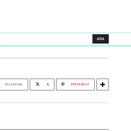
ARA
FACEBOOK
X
PINTEREST