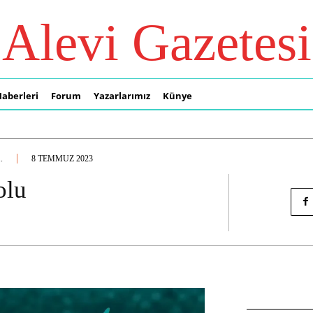
Alevi Gazetesi
Haberleri
Forum
Yazarlarımız
Künye
.
8 TEMMUZ 2023
olu