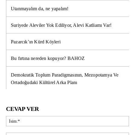
Utanmayalım da, ne yapalım!
Suriyede Aleviler Yok Ediliyor, Alevi Katliamı Var!
Pazarcık’ın Kürd Köyleri
Bu fırtına nereden kopuyor? BAHOZ
Demokratik Toplum Paradigmasının, Mezopotamya Ve
Ortadoğudaki Kültürel Arka Planı
CEVAP VER
İsi