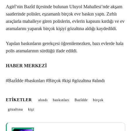
Agirî’nin Bazîd ilçesinde bulunan Uluyol Mahallesi’nde akşam
saatlerinde polisler, eşzamanlı birçok eve baskın yaptı. Zırhlı
araçlarla mahalleye giren polislerin, evlerin kapısını kırdığı ve ev
aramalarını yaparak birçok kişiyi gözaltına aldığı kaydedildi.
Yapılan baskınların gerekçesi öğrenilemezken, bazı evlerde hala
polis aramalarının sürdüğü ifade edildi.
HABER MERKEZİ
#Bazîdde #baskınları #Birçok #kişi #gözaltına #alındı
ETIKETLER
alındı
baskınları
Bazîdde
birçok
gözaltına
kişi