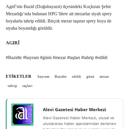
Agirî’nin Bazid (Doğubayazıt) ilçesindeki Koçkıran Şehir
Mezarlığı’nda bulunan HPG’lilere ait mezarlar siyah sprey
boyalarla tahrip edildi. Birçok mezar taşının sprey boya ile
siyaha boyandığı görüldü.
AGIRÎ
#Bazidte #bayram #günü #mezar #taşları #tahrip #edildi
ETIKETLER
bayram
Bazidte
edildi
günü
mezar
tahrip
taşları
Alevi Gazetesi Haber Merkezi
Alevi Gazetesi Haber Merkezi, ulusal ve
uluslararası haber ajanslarından derlenen