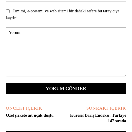
Ismimi, e-postamı ve web sitemi bir dahaki sefere bu tarayıcıya
kaydet.
Yorum:
ÖNCEKI İÇERIK
SONRAKI İÇERIK
Özel şirkete ait uçak düştü
Küresel Barış Endeksi: Türkiye
147 sırada