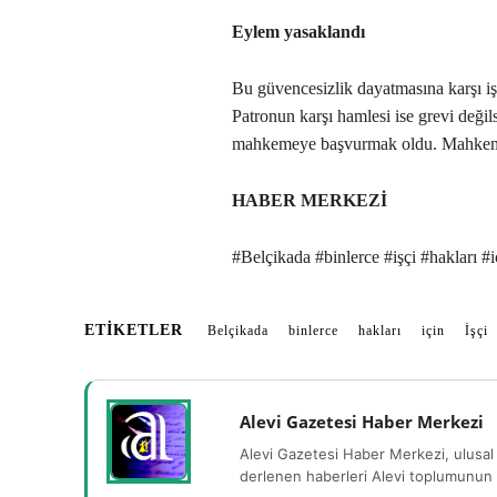
Eylem yasaklandı
Bu güvencesizlik dayatmasına karşı işçi
Patronun karşı hamlesi ise grevi değil
mahkemeye başvurmak oldu. Mahkeme
HABER MERKEZİ
#Belçikada #binlerce #işçi #hakları #
ETIKETLER
Belçikada
binlerce
hakları
için
İşçi
Alevi Gazetesi Haber Merkezi
Alevi Gazetesi Haber Merkezi, ulusal 
derlenen haberleri Alevi toplumunun b