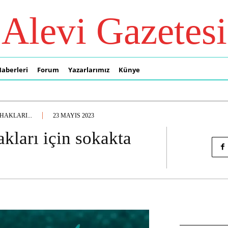
Alevi Gazetesi
Haberleri
Forum
Yazarlarımız
Künye
HAKLARI...
23 MAYIS 2023
akları için sokakta