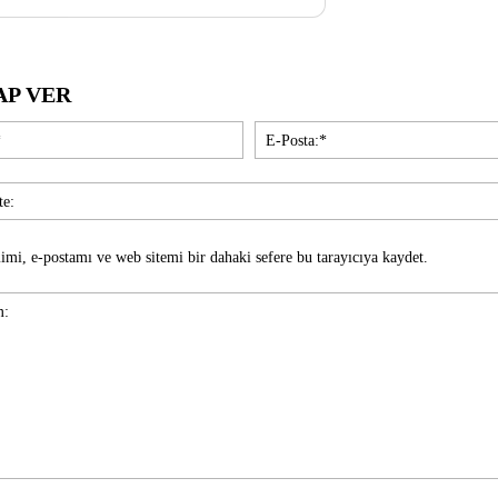
AP VER
İsim:*
imi, e-postamı ve web sitemi bir dahaki sefere bu tarayıcıya kaydet.