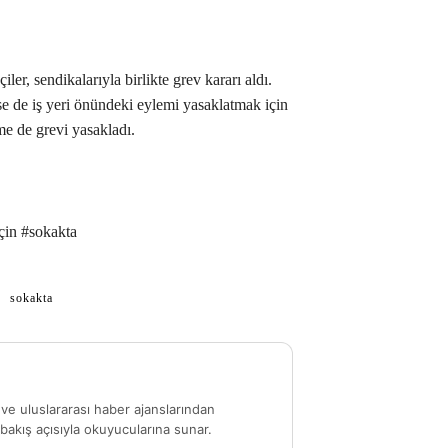
ler, sendikalarıyla birlikte grev kararı aldı.
se de iş yeri önündeki eylemi yasaklatmak için
 de grevi yasakladı.
için #sokakta
sokakta
ve uluslararası haber ajanslarından
akış açısıyla okuyucularına sunar.