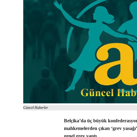
Güncel Haberler
Belçika’da üç büyük konfederasyon
mahkemelerden çıkan ‘grev yasağı’ 
genel grev yaptı