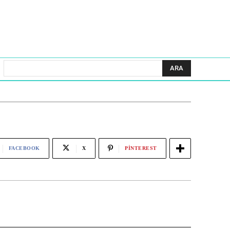
ARA
FACEBOOK
X
PINTEREST