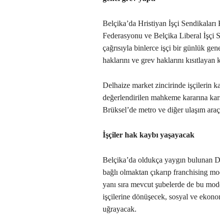
Belçika’da Hristiyan İşçi Sendikaları
Federasyonu ve Belçika Liberal İşçi
çağrısıyla binlerce işçi bir günlük genel
haklarını ve grev haklarını kısıtlayan 
Delhaize market zincirinde işçilerin ka
değerlendirilen mahkeme kararına karş
Brüksel’de metro ve diğer ulaşım araçla
İşçiler hak kaybı yaşayacak
Belçika’da oldukça yaygın bulunan De
bağlı olmaktan çıkarıp franchising mod
yanı sıra mevcut şubelerde de bu model
işçilerine dönüşecek, sosyal ve ekono
uğrayacak.