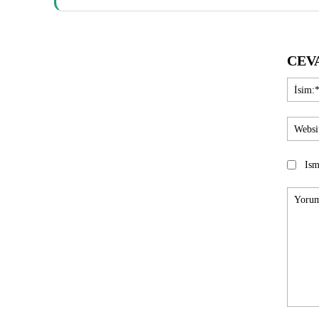
CEV
Ism
Yorum: