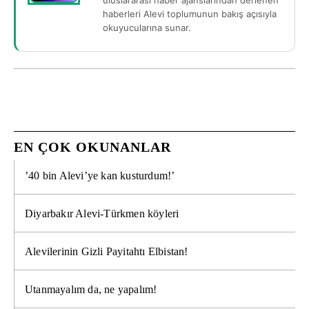
uluslararası haber ajanslarından derlenen
haberleri Alevi toplumunun bakış açısıyla
okuyucularına sunar.
EN ÇOK OKUNANLAR
’40 bin Alevi’ye kan kusturdum!’
Diyarbakır Alevi-Türkmen köyleri
Alevilerinin Gizli Payitahtı Elbistan!
Utanmayalım da, ne yapalım!