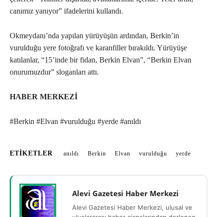
canımız yanıyor” ifadelerini kullandı.
Okmeydanı’nda yapılan yürüyüşün ardından, Berkin’in
vurulduğu yere fotoğrafı ve karanfiller bırakıldı. Yürüyüşe
katılanlar, “15’inde bir fidan, Berkin Elvan”, “Berkin Elvan
onurumuzdur” sloganları attı.
HABER MERKEZİ
#Berkin #Elvan #vurulduğu #yerde #anıldı
ETIKETLER
anıldı
Berkin
Elvan
vurulduğu
yerde
Alevi Gazetesi Haber Merkezi
Alevi Gazetesi Haber Merkezi, ulusal ve