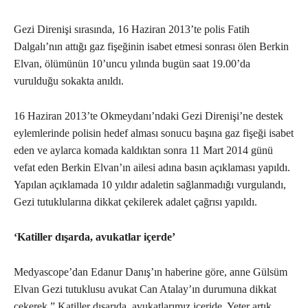
Gezi Direnişi sırasında, 16 Haziran 2013’te polis Fatih
Dalgalı’nın attığı gaz fişeğinin isabet etmesi sonrası ölen Berkin
Elvan, ölümünün 10’uncu yılında bugün saat 19.00’da
vurulduğu sokakta anıldı.
16 Haziran 2013’te Okmeydanı’ndaki Gezi Direnişi’ne destek
eylemlerinde polisin hedef alması sonucu başına gaz fişeği isabet
eden ve aylarca komada kaldıktan sonra 11 Mart 2014 günü
vefat eden Berkin Elvan’ın ailesi adına basın açıklaması yapıldı.
Yapılan açıklamada 10 yıldır adaletin sağlanmadığı vurgulandı,
Gezi tutuklularına dikkat çekilerek adalet çağrısı yapıldı.
‘Katiller dışarda, avukatlar içerde’
Medyascope’dan Edanur Danış’ın haberine göre, anne Gülsüm
Elvan Gezi tutuklusu avukat Can Atalay’ın durumuna dikkat
çekerek ” Katiller dışarıda, avukatlarımız içeride. Yeter artık,