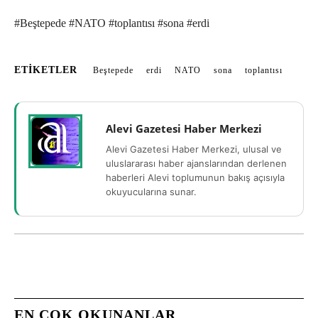
#Beştepede #NATO #toplantısı #sona #erdi
ETIKETLER
Beştepede
erdi
NATO
sona
toplantısı
Alevi Gazetesi Haber Merkezi
Alevi Gazetesi Haber Merkezi, ulusal ve
uluslararası haber ajanslarından derlenen
haberleri Alevi toplumunun bakış açısıyla
okuyucularına sunar.
EN ÇOK OKUNANLAR