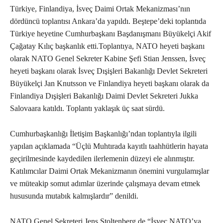
Türkiye, Finlandiya, İsveç Daimi Ortak Mekanizması’nın
dördüncü toplantısı Ankara’da yapıldı. Beştepe’deki toplantıda
Türkiye heyetine Cumhurbaşkanı Başdanışmanı Büyükelçi Akif
Çağatay Kılıç başkanlık etti.Toplantıya, NATO heyeti başkanı
olarak NATO Genel Sekreter Kabine Şefi Stian Jenssen, İsveç
heyeti başkanı olarak İsveç Dışişleri Bakanlığı Devlet Sekreteri
Büyükelçi Jan Knutsson ve Finlandiya heyeti başkanı olarak da
Finlandiya Dışişleri Bakanlığı Daimi Devlet Sekreteri Jukka
Salovaara katıldı. Toplantı yaklaşık üç saat sürdü.
Cumhurbaşkanlığı İletişim Başkanlığı’ndan toplantıyla ilgili
yapılan açıklamada “Üçlü Muhtırada kayıtlı taahhütlerin hayata
geçirilmesinde kaydedilen ilerlemenin düzeyi ele alınmıştır.
Katılımcılar Daimi Ortak Mekanizmanın önemini vurgulamışlar
ve müteakip somut adımlar üzerinde çalışmaya devam etmek
hususunda mutabık kalmışlardır” denildi.
NATO Genel Sekreteri Jens Stoltenberg de “İsveç NATO’ya