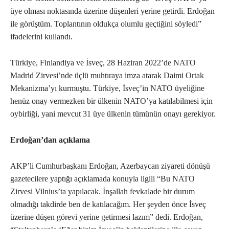
üye olması noktasında üzerine düşenleri yerine getirdi. Erdoğan
ile görüştüm. Toplantının oldukça olumlu geçtiğini söyledi”
ifadelerini kullandı.
Türkiye, Finlandiya ve İsveç, 28 Haziran 2022’de NATO
Madrid Zirvesi’nde üçlü muhtıraya imza atarak Daimi Ortak
Mekanizma’yı kurmuştu. Türkiye, İsveç’in NATO üyeliğine
henüz onay vermezken bir ülkenin NATO’ya katılabilmesi için
oybirliği, yani mevcut 31 üye ülkenin tümünün onayı gerekiyor.
Erdoğan’dan açıklama
AKP’li Cumhurbaşkanı Erdoğan, Azerbaycan ziyareti dönüşü
gazetecilere yaptığı açıklamada konuyla ilgili “Bu NATO
Zirvesi Vilnius’ta yapılacak. İnşallah fevkalade bir durum
olmadığı takdirde ben de katılacağım. Her şeyden önce İsveç
üzerine düşen görevi yerine getirmesi lazım” dedi. Erdoğan,