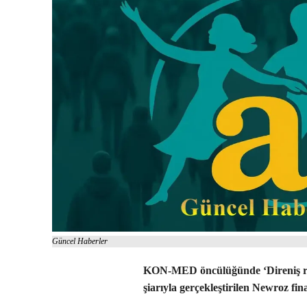
Güncel Haberler
KON-MED öncülüğünde ‘Direniş ru
şiarıyla gerçekleştirilen Newroz fin