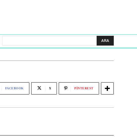
ARA
FACEBOOK
X
PINTEREST