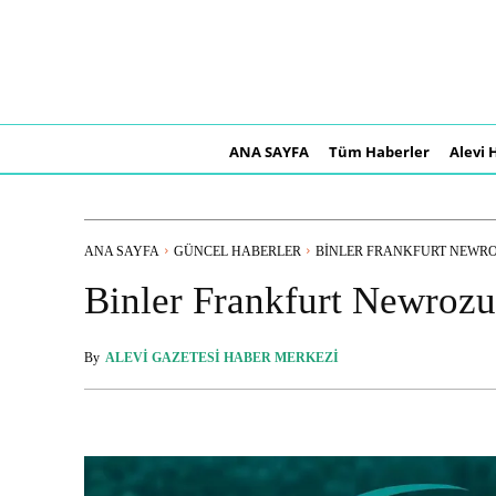
ANA SAYFA
Tüm Haberler
Alevi 
ANA SAYFA
GÜNCEL HABERLER
BINLER FRANKFURT NEWR
Binler Frankfurt Newrozu
By
ALEVI GAZETESI HABER MERKEZI