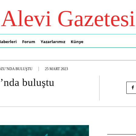
Alevi Gazetesi
Haberleri
Forum
Yazarlarımız
Künye
OZU’NDA BULUŞTU
25 MART 2023
’nda buluştu