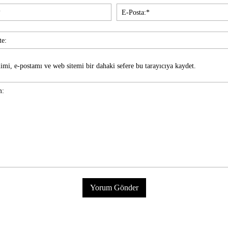
İsim:*
imi, e-postamı ve web sitemi bir dahaki sefere bu tarayıcıya kaydet.