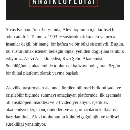
Sivas Katliamı’nın 32. yılında, Alevi toplumu için tarihsel bir
adım atıldı. 2 Temmuz 1993’te susturulmak istenen yalnızca
insanlar değil, bir inanç, bir hafıza ve bir bilgi sistemiydi. Bugün,
bu susturulmak istenen belleğin dijital yeniden doğuşuna tanıklık
ediyoruz. Alevi Ansiklopedisi, Rıza Şehri Akademisi
öncülüğünde, akademi ile toplumsal hafızayı buluşturan özgün
bir dijital platform olarak yayına başladı.
Alevilik araştırmaları alanında üretilen bilimsel birikimi sade ve
erişilebilir biçimde sunmayı amaçlayan platformda, ilk aşamada
58 ansiklopedi maddesi ve 74 video yer alıyor. İçerikler,
akademisyenler, inanç önderleri ve araştırmacıların katkılarıyla
hazırlanırken, Alevi toplumunun kültürel çoğulluğu ve tarihsel
sürekliliği yansıtılıyor.