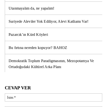
Utanmayalım da, ne yapalım!
Suriyede Aleviler Yok Ediliyor, Alevi Katliamı Var!
Pazarcık’ın Kürd Köyleri
Bu fırtına nereden kopuyor? BAHOZ
Demokratik Toplum Paradigmasının, Mezopotamya Ve
Ortadoğudaki Kültürel Arka Planı
CEVAP VER
İsi