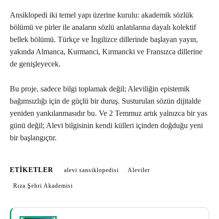
Ansiklopedi iki temel yapı üzerine kurulu: akademik sözlük
bölümü ve pirler ile anaların sözlü anlatılarına dayalı kolektif
bellek bölümü. Türkçe ve İngilizce dillerinde başlayan yayın,
yakında Almanca, Kurmanci, Kırmancki ve Fransızca dillerine
de genişleyecek.
Bu proje, sadece bilgi toplamak değil; Aleviliğin epistemik
bağımsızlığı için de güçlü bir duruş. Susturulan sözün dijitalde
yeniden yankılanmasıdır bu. Ve 2 Temmuz artık yalnızca bir yas
günü değil; Alevi bilgisinin kendi külleri içinden doğduğu yeni
bir başlangıçtır.
ETIKETLER
alevi sansiklopedisi
Aleviler
Rıza Şehri Akademisi