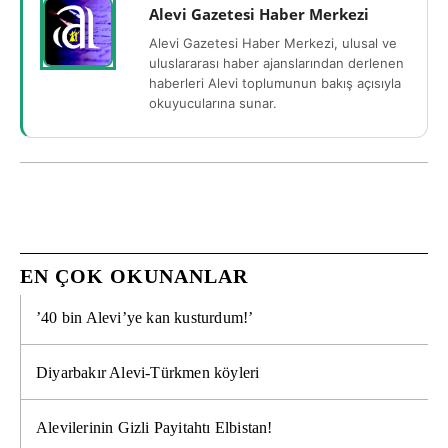
Alevi Gazetesi Haber Merkezi
Alevi Gazetesi Haber Merkezi, ulusal ve
uluslararası haber ajanslarından derlenen
haberleri Alevi toplumunun bakış açısıyla
okuyucularına sunar.
EN ÇOK OKUNANLAR
’40 bin Alevi’ye kan kusturdum!’
Diyarbakır Alevi-Türkmen köyleri
Alevilerinin Gizli Payitahtı Elbistan!