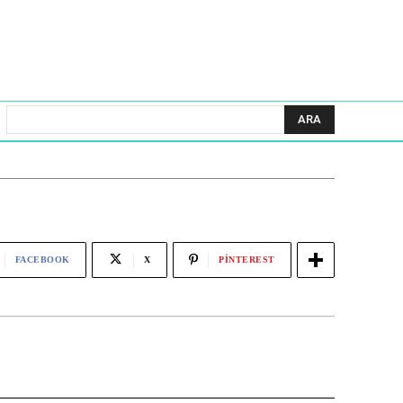
ARA
FACEBOOK
X
PINTEREST