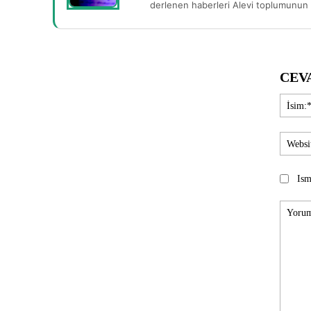
derlenen haberleri Alevi toplumunun b
CEV
Ism