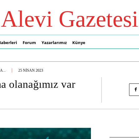
Alevi Gazetesi
Haberleri
Forum
Yazarlarımız
Künye
...
25 NISAN 2023
a olanağımız var