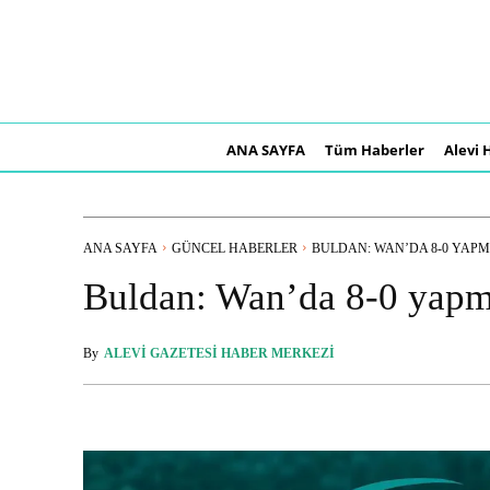
ANA SAYFA
Tüm Haberler
Alevi 
ANA SAYFA
GÜNCEL HABERLER
BULDAN: WAN’DA 8-0 YAPMA
Buldan: Wan’da 8-0 yapm
By
ALEVI GAZETESI HABER MERKEZI