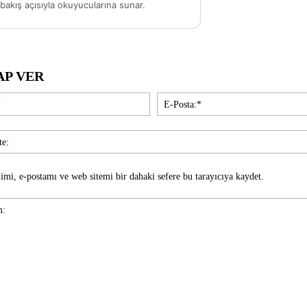
akış açısıyla okuyucularına sunar.
AP VER
İsim:*
imi, e-postamı ve web sitemi bir dahaki sefere bu tarayıcıya kaydet.