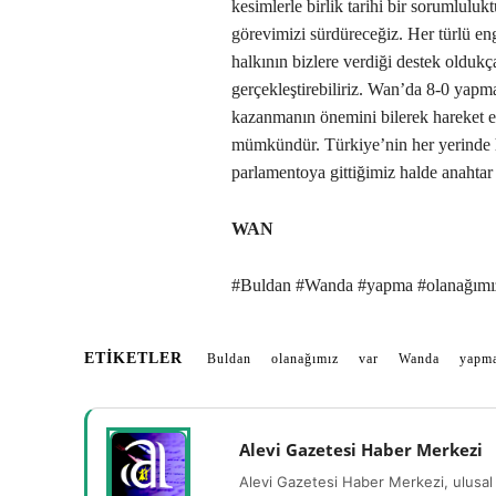
kesimlerle birlik tarihi bir sorumluluk
görevimizi sürdüreceğiz. Her türlü enge
halkının bizlere verdiği destek oldukç
gerçekleştirebiliriz. Wan’da 8-0 ya
kazanmanın önemini bilerek hareket 
mümkündür. Türkiye’nin her yerinde h
parlamentoya gittiğimiz halde anahtar
WAN
#Buldan #Wanda #yapma #olanağımı
ETIKETLER
Buldan
olanağımız
var
Wanda
yapm
Alevi Gazetesi Haber Merkezi
Alevi Gazetesi Haber Merkezi, ulusal 