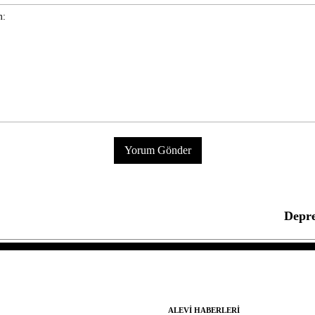
Depre
ALEVI HABERLERI