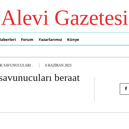
Alevi Gazetesi
Haberleri
Forum
Yazarlarımız
Künye
 SAVUNUCULARI...
6 HAZIRAN 2023
avunucuları beraat