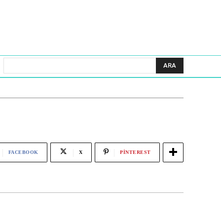
ARA
FACEBOOK
X
PINTEREST