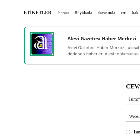
ETIKETLER
beraat
Büyükada
davasında
etti
hak
Alevi Gazetesi Haber Merkezi
Alevi Gazetesi Haber Merkezi, ulusal 
derlenen haberleri Alevi toplumunun b
CEV
Ism