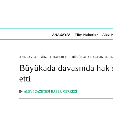
ANA SAYFA
Tüm Haberler
Alevi 
ANA SAYFA
GÜNCEL HABERLER
BÜYÜKADA DAVASINDA HAK
Büyükada davasında hak s
etti
By
ALEVI GAZETESI HABER MERKEZI