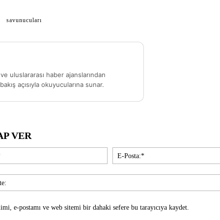
savunucuları
ve uluslararası haber ajanslarından
akış açısıyla okuyucularına sunar.
AP VER
İsim:*
imi, e-postamı ve web sitemi bir dahaki sefere bu tarayıcıya kaydet.