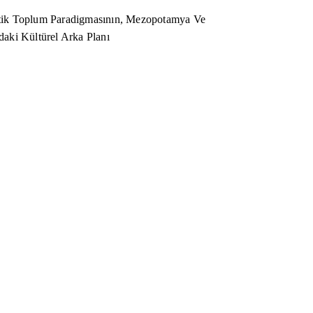
ik Toplum Paradigmasının, Mezopotamya Ve
aki Kültürel Arka Planı