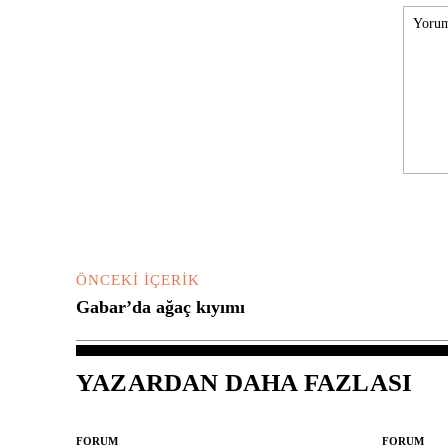
Yorum:
ÖNCEKI İÇERIK
Gabar’da ağaç kıyımı
YAZARDAN DAHA FAZLASI
FORUM
FORUM