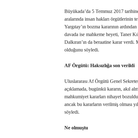
Büyükada’da 5 Temmuz 2017 tarihinde y
aralarında insan hakları örgütlerinin t
Yargıtay’ın bozma kararının ardında
davada ise mahkeme heyeti, Taner Kıl
Dalkıran’ın da beraatine karar verdi. 
olduğunu söyledi.
AF Örgütü: Haksızlığa son verildi
Uluslararası Af Örgütü Genel Sekrete
açıklamada, bugünkü kararın, akıl alm
mahkumiyet kararları nihayet bozuldu
ancak bu kararların verilmiş olması yı
söyledi.
Ne olmuştu