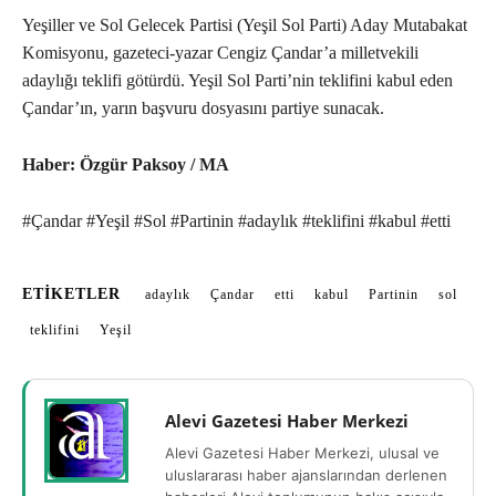
Yeşiller ve Sol Gelecek Partisi (Yeşil Sol Parti) Aday Mutabakat
Komisyonu, gazeteci-yazar Cengiz Çandar’a milletvekili
adaylığı teklifi götürdü. Yeşil Sol Parti’nin teklifini kabul eden
Çandar’ın, yarın başvuru dosyasını partiye sunacak.
Haber: Özgür Paksoy / MA
#Çandar #Yeşil #Sol #Partinin #adaylık #teklifini #kabul #etti
ETIKETLER
adaylık
Çandar
etti
kabul
Partinin
sol
teklifini
Yeşil
Alevi Gazetesi Haber Merkezi
Alevi Gazetesi Haber Merkezi, ulusal ve
uluslararası haber ajanslarından derlenen