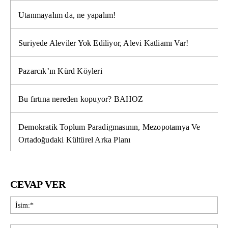
Utanmayalım da, ne yapalım!
Suriyede Aleviler Yok Ediliyor, Alevi Katliamı Var!
Pazarcık’ın Kürd Köyleri
Bu fırtına nereden kopuyor? BAHOZ
Demokratik Toplum Paradigmasının, Mezopotamya Ve
Ortadoğudaki Kültürel Arka Planı
CEVAP VER
İsi