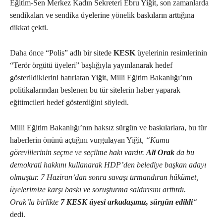
Eğitim-Sen Merkez Kadın Sekreteri Ebru Yiğit, son zamanlarda
sendikaları ve sendika üyelerine yönelik baskıların arttığına
dikkat çekti.
Daha önce “Polis” adlı bir sitede
KESK
üyelerinin resimlerinin
“Terör örgütü üyeleri” başlığıyla yayınlanarak hedef
gösterildiklerini hatırlatan Yiğit, Milli Eğitim Bakanlığı’nın
politikalarından beslenen bu tür sitelerin haber yaparak
eğitimcileri hedef gösterdiğini söyledi.
Milli Eğitim Bakanlığı’nın haksız sürgün ve baskılarlara, bu tür
haberlerin önünü açtığını vurgulayan Yiğit,
“Kamu
görevlilerinin seçme ve seçilme hakı vardır.
Ali Orak
da bu
demokrati hakkını kullanarak HDP’den belediye başkan adayı
olmuştur. 7 Haziran’dan sonra savaşı tırmandıran hükümet,
üyelerimize karşı baskı ve soruşturma saldırısını arttırdı.
Orak’la birlikte
7 KESK üyesi arkadaşımız, sürgün edildi
“
dedi.