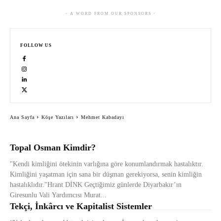
- A WORD FROM OUR SPONSORS -
FOLLOW US
Ana Sayfa
Köşe Yazıları
Mehmet Kabadayı
Topal Osman Kimdir?
"Kendi kimliğini ötekinin varlığına göre konumlandırmak hastalıktır.
Kimliğini yaşatman için sana bir düşman gerekiyorsa, senin kimliğin
hastalıklıdır."Hrant DİNK Geçtiğimiz günlerde Diyarbakır’ın
Giresunlu Vali Yardımcısı Murat...
Tekçi, İnkârcı ve Kapitalist Sistemler