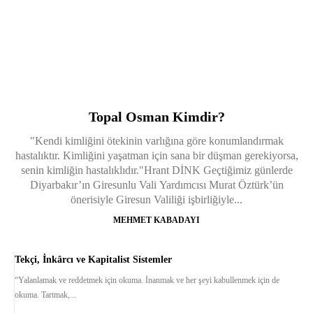
Topal Osman Kimdir?
"Kendi kimliğini ötekinin varlığına göre konumlandırmak
hastalıktır. Kimliğini yaşatman için sana bir düşman gerekiyorsa,
senin kimliğin hastalıklıdır."Hrant DİNK Geçtiğimiz günlerde
Diyarbakır’ın Giresunlu Vali Yardımcısı Murat Öztürk’ün
önerisiyle Giresun Valiliği işbirliğiyle...
MEHMET KABADAYI
Tekçi, İnkârcı ve Kapitalist Sistemler
“Yalanlamak ve reddetmek için okuma. İnanmak ve her şeyi kabullenmek için de
okuma. Tartmak,...