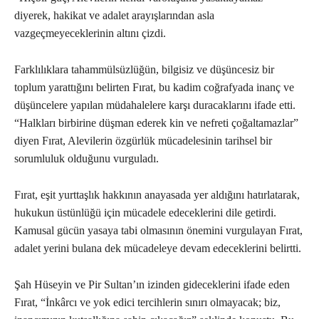
diyerek, hakikat ve adalet arayışlarından asla
vazgeçmeyeceklerinin altını çizdi.
Farklılıklara tahammülsüzlüğün, bilgisiz ve düşüncesiz bir
toplum yarattığını belirten Fırat, bu kadim coğrafyada inanç ve
düşüncelere yapılan müdahalelere karşı duracaklarını ifade etti.
“Halkları birbirine düşman ederek kin ve nefreti çoğaltamazlar”
diyen Fırat, Alevilerin özgürlük mücadelesinin tarihsel bir
sorumluluk olduğunu vurguladı.
Fırat, eşit yurttaşlık hakkının anayasada yer aldığını hatırlatarak,
hukukun üstünlüğü için mücadele edeceklerini dile getirdi.
Kamusal gücün yasaya tabi olmasının önemini vurgulayan Fırat,
adalet yerini bulana dek mücadeleye devam edeceklerini belirtti.
Şah Hüseyin ve Pir Sultan’ın izinden gideceklerini ifade eden
Fırat, “İnkârcı ve yok edici tercihlerin sınırı olmayacak; biz,