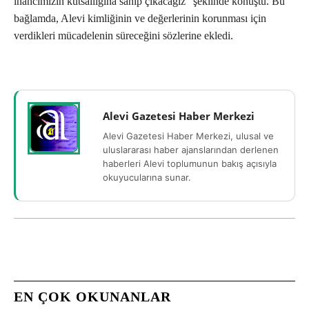
inancımızın kutsallığına sahip çıkacağız” şeklinde konuştu. Bu
bağlamda, Alevi kimliğinin ve değerlerinin korunması için
verdikleri mücadelenin süreceğini sözlerine ekledi.
Alevi Gazetesi Haber Merkezi
Alevi Gazetesi Haber Merkezi, ulusal ve
uluslararası haber ajanslarından derlenen
haberleri Alevi toplumunun bakış açısıyla
okuyucularına sunar.
EN ÇOK OKUNANLAR