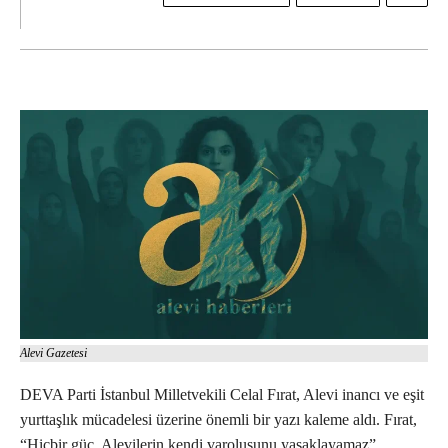
Alevi Gazetesi
DEVA Parti İstanbul Milletvekili Celal Fırat, Alevi inancı ve eşit
yurttaşlık mücadelesi üzerine önemli bir yazı kaleme aldı. Fırat,
“Hiçbir güç, Alevilerin kendi varoluşunu yasaklayamaz”