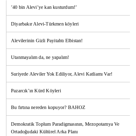
’40 bin Alevi’ye kan kusturdum!’
Diyarbakır Alevi-Türkmen köyleri
Alevilerinin Gizli Payitahtı Elbistan!
Utanmayalım da, ne yapalım!
Suriyede Aleviler Yok Ediliyor, Alevi Katliamı Var!
Pazarcık’ın Kürd Köyleri
Bu fırtına nereden kopuyor? BAHOZ
Demokratik Toplum Paradigmasının, Mezopotamya Ve
Ortadoğudaki Kültürel Arka Planı