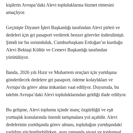
kişilerin Avrupa’daki Alevi topluluklarına hizmet etmesini
amaçlıyor.
Geçmişte Diyanet İşleri Başkanlığı tarafından Alevi pirleri ve
dedeleri için gri pasaport verilerek benzer görevler üstlenilmişti.
Şimdi ise bu sorumluluk, Cumhurbaşkanı Erdoğan’ın kurduğu
Alevi Bektaşi Kültür ve Cemevi Başkanlığı tarafından
yürütülüyor.
İlanda, 2026 yılı Hızır ve Muharrem oruçları için yurtdışına
gönderilecek dedelere gri pasaport, ödeme kolaylıkları ve
Avrupa’da görev alma imkanları vaat ediliyor. Duyuruda, bu
talebin Avrupa’daki Alevi topluluklarından geldiği ifade ediliyor.
Bu gelişme, Alevi toplumu içinde inanç özgürlüğü ve eşit
yurttaşlık konularında önemli tartışmalara yol açabilir. Alevi
dedelerinin yurtdışında görev alması, topluluğun yurtdışındaki
varlığını güçlendirebilirken, aynı zamanda siyasi ve toplumsal