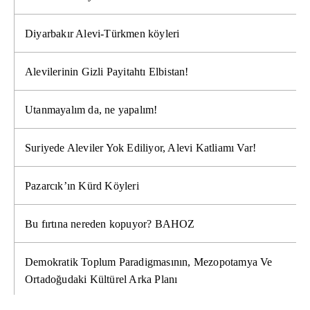
Diyarbakır Alevi-Türkmen köyleri
Alevilerinin Gizli Payitahtı Elbistan!
Utanmayalım da, ne yapalım!
Suriyede Aleviler Yok Ediliyor, Alevi Katliamı Var!
Pazarcık’ın Kürd Köyleri
Bu fırtına nereden kopuyor? BAHOZ
Demokratik Toplum Paradigmasının, Mezopotamya Ve
Ortadoğudaki Kültürel Arka Planı